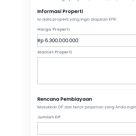
Informasi Properti
Isi data properti yang ingin diajukan KPR.
Harga Properti
Alamat Properti
Rencana Pembiayaan
Masukkan DP dan tenor pinjaman yang Anda ingin
Jumlah DP