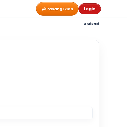
Login
Pasang Iklan
Aplikasi