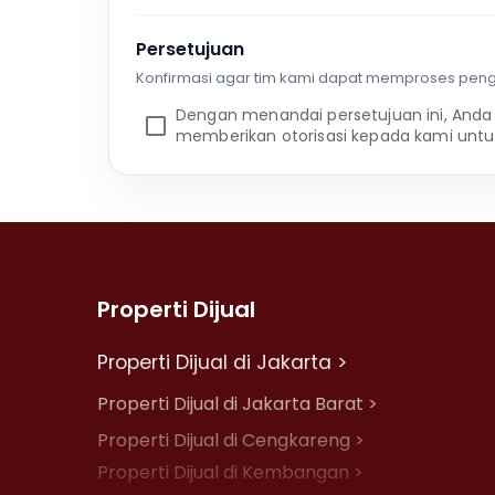
Persetujuan
Konfirmasi agar tim kami dapat memproses pen
Dengan menandai persetujuan ini, Anda
memberikan otorisasi kepada kami untu
Properti Dijual
Properti Dijual di Jakarta >
Properti Dijual di Jakarta Barat >
Properti Dijual di Cengkareng >
Properti Dijual di Kembangan >