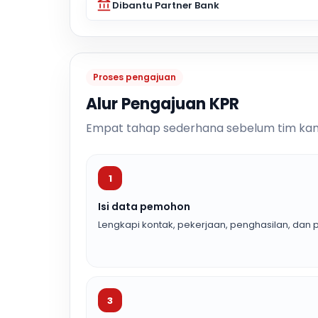
Dibantu Partner Bank
Proses pengajuan
Alur Pengajuan KPR
Empat tahap sederhana sebelum tim kam
1
Isi data pemohon
Lengkapi kontak, pekerjaan, penghasilan, dan p
3