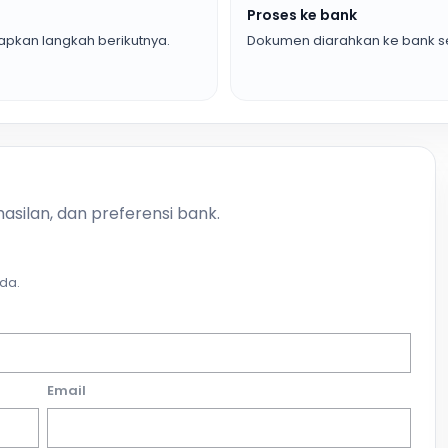
Proses ke bank
pkan langkah berikutnya.
Dokumen diarahkan ke bank se
asilan, dan preferensi bank.
da.
Email