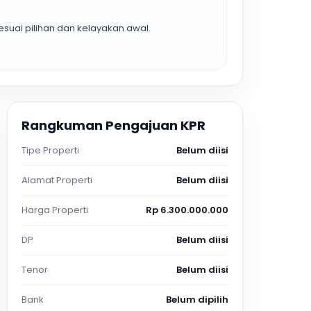
suai pilihan dan kelayakan awal.
Rangkuman Pengajuan KPR
Tipe Properti
Belum diisi
Alamat Properti
Belum diisi
Harga Properti
Rp 6.300.000.000
DP
Belum diisi
Tenor
Belum diisi
Bank
Belum dipilih