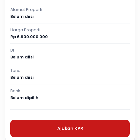
Alamat Properti
Belum diisi
Harga Properti
Rp 6.900.000.000
DP
Belum diisi
Tenor
Belum diisi
Bank
Belum dipilih
Ajukan KPR