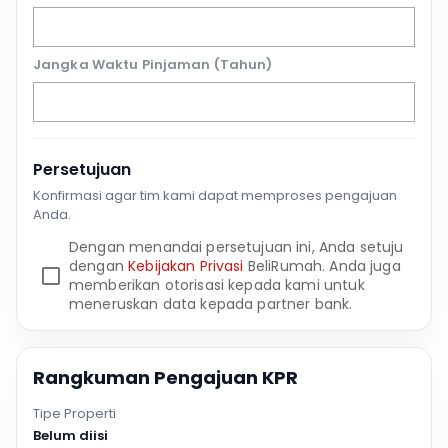
Jangka Waktu Pinjaman (Tahun)
Persetujuan
Konfirmasi agar tim kami dapat memproses pengajuan
Anda.
Dengan menandai persetujuan ini, Anda setuju
dengan
Kebijakan Privasi
BeliRumah. Anda juga
memberikan otorisasi kepada kami untuk
meneruskan data kepada partner bank.
Rangkuman Pengajuan KPR
Tipe Properti
Belum diisi