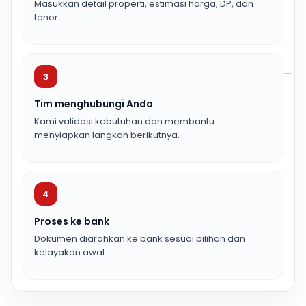
Masukkan detail properti, estimasi harga, DP, dan
tenor.
3
Tim menghubungi Anda
Kami validasi kebutuhan dan membantu
menyiapkan langkah berikutnya.
4
Proses ke bank
Dokumen diarahkan ke bank sesuai pilihan dan
kelayakan awal.