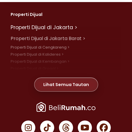
Properti Dijual
Properti Dijual di Jakarta >
Properti Dijual di Jakarta Barat >
Properti Dijual di Cengkareng >
Properti Dijual di Kalideres >
Properti Dijual di Kembangan >
Properti Dijual di Grogol >
Properti Dijual di Daan Mogot >
Properti Dijual di Meruya >
Lihat Semua Tautan
Properti Dijual di Jelambar >
Properti Dijual di Joglo >
Properti Dijual di Jakarta Pusat >
Properti Dijual di Cempaka Putih >
Properti Dijual di Gambir >
Properti Dijual di Johar Baru >