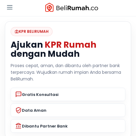
KPR BELIRUMAH
Ajukan
KPR Rumah
dengan Mudah
Proses cepat, aman, dan dibantu oleh partner bank
terpercaya. Wujudkan rumah impian Anda bersama
BeliRumah.
Gratis Konsultasi
Data Aman
Dibantu Partner Bank