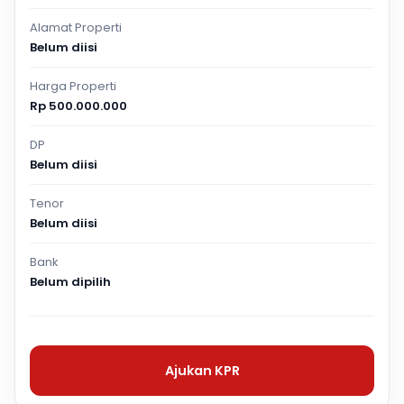
Alamat Properti
Belum diisi
Harga Properti
Rp 500.000.000
DP
Belum diisi
Tenor
Belum diisi
Bank
Belum dipilih
Ajukan KPR