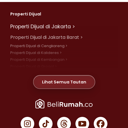
Properti Dijual
Properti Dijual di Jakarta >
Properti Dijual di Jakarta Barat >
Properti Dijual di Cengkareng >
Properti Dijual di Kalideres >
Properti Dijual di Kembangan >
Properti Dijual di Grogol >
Properti Dijual di Daan Mogot >
Properti Dijual di Meruya >
Lihat Semua Tautan
Properti Dijual di Jelambar >
Properti Dijual di Joglo >
Properti Dijual di Jakarta Pusat >
Properti Dijual di Cempaka Putih >
Properti Dijual di Gambir >
Properti Dijual di Johar Baru >