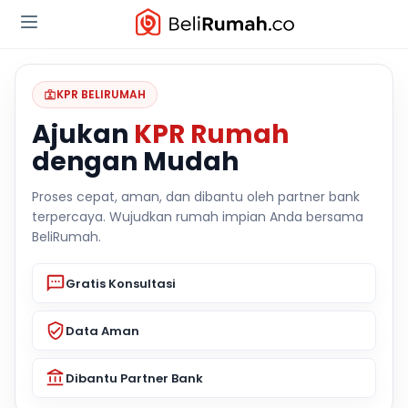
KPR BELIRUMAH
Ajukan
KPR Rumah
dengan Mudah
Proses cepat, aman, dan dibantu oleh partner bank
terpercaya. Wujudkan rumah impian Anda bersama
BeliRumah.
Gratis Konsultasi
Data Aman
Dibantu Partner Bank