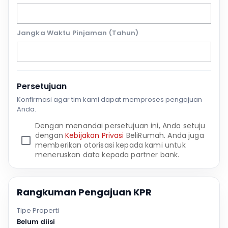
Jangka Waktu Pinjaman (Tahun)
Persetujuan
Konfirmasi agar tim kami dapat memproses pengajuan
Anda.
Dengan menandai persetujuan ini, Anda setuju
dengan
Kebijakan Privasi
BeliRumah. Anda juga
memberikan otorisasi kepada kami untuk
meneruskan data kepada partner bank.
Rangkuman Pengajuan KPR
Tipe Properti
Belum diisi