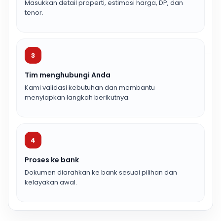
Masukkan detail properti, estimasi harga, DP, dan
tenor.
3
Tim menghubungi Anda
Kami validasi kebutuhan dan membantu
menyiapkan langkah berikutnya.
4
Proses ke bank
Dokumen diarahkan ke bank sesuai pilihan dan
kelayakan awal.