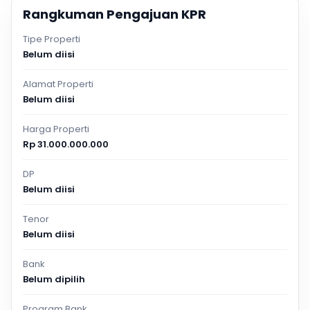
Rangkuman Pengajuan KPR
Tipe Properti
Belum diisi
Alamat Properti
Belum diisi
Harga Properti
Rp 31.000.000.000
DP
Belum diisi
Tenor
Belum diisi
Bank
Belum dipilih
Program Bank