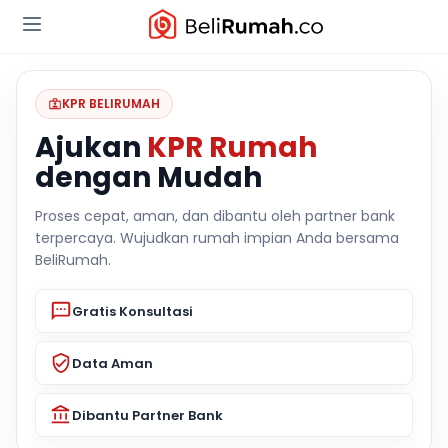
KPR BELIRUMAH
Ajukan
KPR Rumah
dengan Mudah
Proses cepat, aman, dan dibantu oleh partner bank
terpercaya. Wujudkan rumah impian Anda bersama
BeliRumah.
Gratis Konsultasi
Data Aman
Dibantu Partner Bank