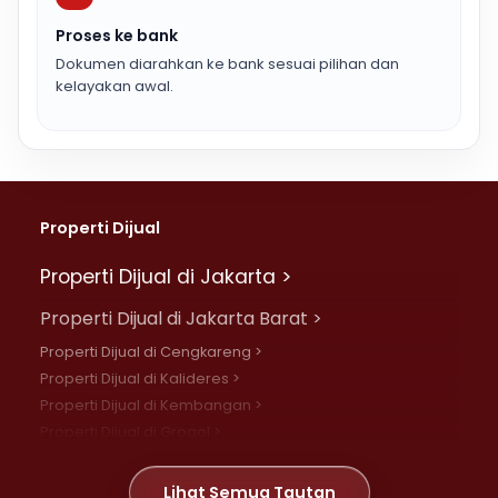
Proses ke bank
Dokumen diarahkan ke bank sesuai pilihan dan
kelayakan awal.
Properti Dijual
Properti Dijual di Jakarta >
Properti Dijual di Jakarta Barat >
Properti Dijual di Cengkareng >
Properti Dijual di Kalideres >
Properti Dijual di Kembangan >
Properti Dijual di Grogol >
Properti Dijual di Daan Mogot >
Properti Dijual di Meruya >
Lihat Semua Tautan