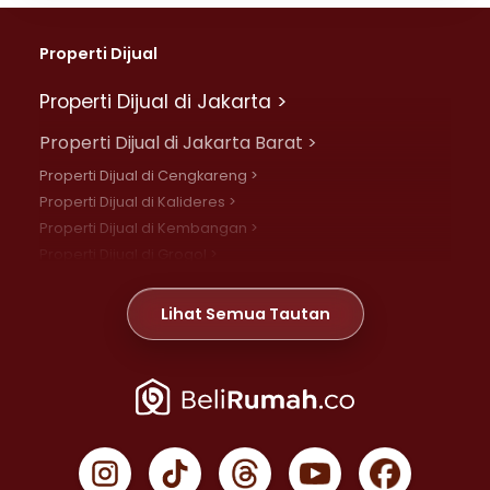
Properti Dijual
Properti Dijual di Jakarta >
Properti Dijual di Jakarta Barat >
Properti Dijual di Cengkareng >
Properti Dijual di Kalideres >
Properti Dijual di Kembangan >
Properti Dijual di Grogol >
Properti Dijual di Daan Mogot >
Properti Dijual di Meruya >
Lihat Semua Tautan
Properti Dijual di Jelambar >
Properti Dijual di Joglo >
Properti Dijual di Jakarta Pusat >
Properti Dijual di Cempaka Putih >
Properti Dijual di Gambir >
Properti Dijual di Johar Baru >