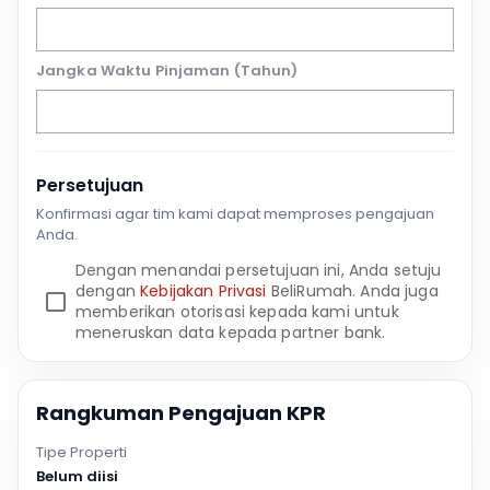
Jangka Waktu Pinjaman (Tahun)
Persetujuan
Konfirmasi agar tim kami dapat memproses pengajuan
Anda.
Dengan menandai persetujuan ini, Anda setuju
dengan
Kebijakan Privasi
BeliRumah. Anda juga
memberikan otorisasi kepada kami untuk
meneruskan data kepada partner bank.
Rangkuman Pengajuan KPR
Tipe Properti
Belum diisi