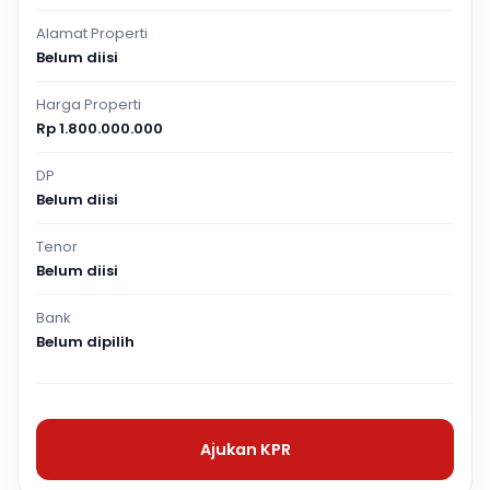
Alamat Properti
Belum diisi
Harga Properti
Rp 1.800.000.000
DP
Belum diisi
Tenor
Belum diisi
Bank
Belum dipilih
Ajukan KPR