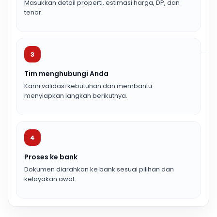
Masukkan detail properti, estimasi harga, DP, dan
tenor.
3
Tim menghubungi Anda
Kami validasi kebutuhan dan membantu
menyiapkan langkah berikutnya.
4
Proses ke bank
Dokumen diarahkan ke bank sesuai pilihan dan
kelayakan awal.