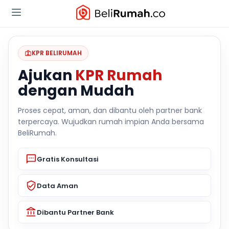
KPR BELIRUMAH
Ajukan
KPR Rumah
dengan Mudah
Proses cepat, aman, dan dibantu oleh partner bank
terpercaya. Wujudkan rumah impian Anda bersama
BeliRumah.
Gratis Konsultasi
Data Aman
Dibantu Partner Bank