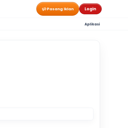
Login
Pasang Iklan
Aplikasi