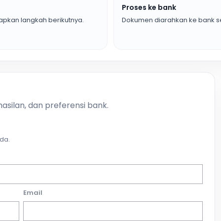
Proses ke bank
pkan langkah berikutnya.
Dokumen diarahkan ke bank se
asilan, dan preferensi bank.
da.
Email