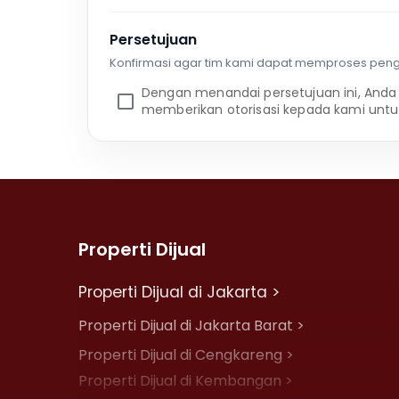
Persetujuan
Konfirmasi agar tim kami dapat memproses pen
Dengan menandai persetujuan ini, Anda
memberikan otorisasi kepada kami untu
Properti Dijual
Properti Dijual di Jakarta >
Properti Dijual di Jakarta Barat >
Properti Dijual di Cengkareng >
Properti Dijual di Kembangan >