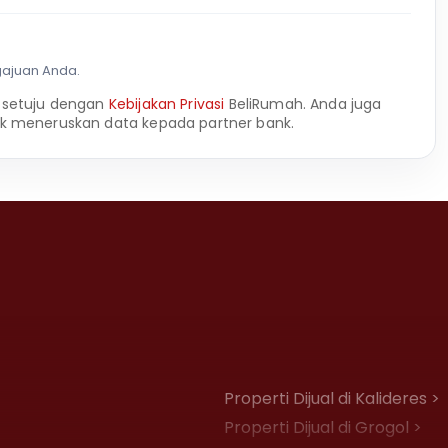
gajuan Anda.
 setuju dengan
Kebijakan Privasi
BeliRumah. Anda juga
k meneruskan data kepada partner bank.
Properti Dijual di Kalideres >
Properti Dijual di Grogol >