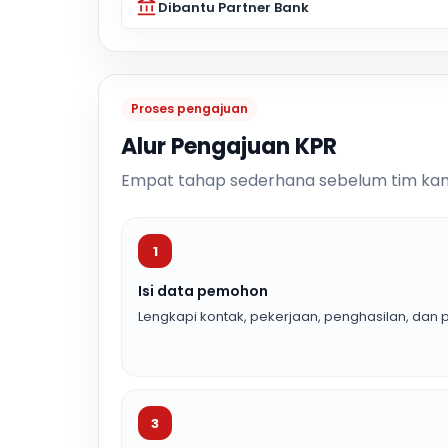
Dibantu Partner Bank
Proses pengajuan
Alur Pengajuan KPR
Empat tahap sederhana sebelum tim kam
1
Isi data pemohon
Lengkapi kontak, pekerjaan, penghasilan, dan p
3