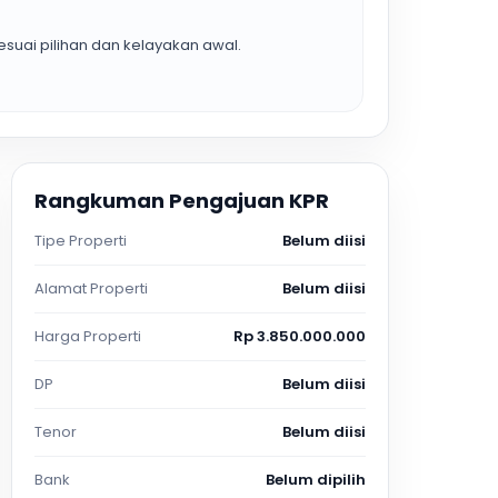
suai pilihan dan kelayakan awal.
Rangkuman Pengajuan KPR
Tipe Properti
Belum diisi
Alamat Properti
Belum diisi
Harga Properti
Rp 3.850.000.000
DP
Belum diisi
Tenor
Belum diisi
Bank
Belum dipilih