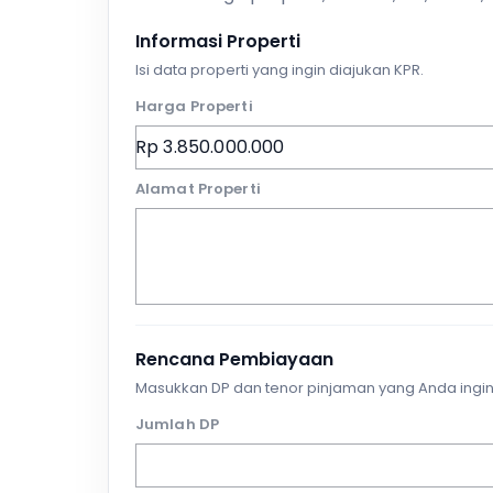
Informasi Properti
Isi data properti yang ingin diajukan KPR.
Harga Properti
Alamat Properti
Rencana Pembiayaan
Masukkan DP dan tenor pinjaman yang Anda ingin
Jumlah DP