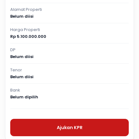
Alamat Properti
Belum diisi
Harga Properti
Rp 5.100.000.000
DP
Belum diisi
Tenor
Belum diisi
Bank
Belum dipilih
Ajukan KPR