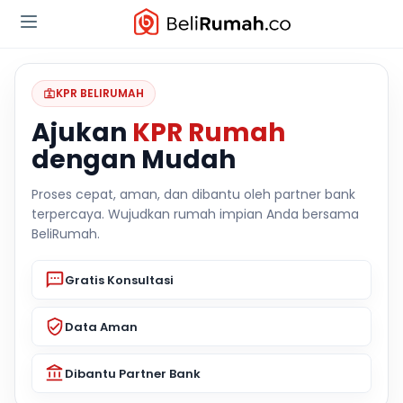
KPR BELIRUMAH
Ajukan
KPR Rumah
dengan Mudah
Proses cepat, aman, dan dibantu oleh partner bank
terpercaya. Wujudkan rumah impian Anda bersama
BeliRumah.
Gratis Konsultasi
Data Aman
Dibantu Partner Bank