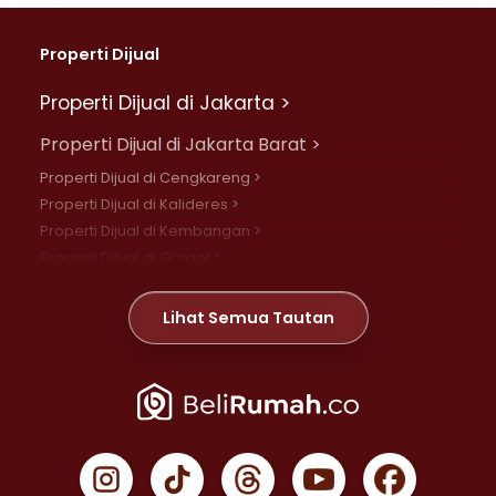
Properti Dijual
Properti Dijual di Jakarta >
Properti Dijual di Jakarta Barat >
Properti Dijual di Cengkareng >
Properti Dijual di Kalideres >
Properti Dijual di Kembangan >
Properti Dijual di Grogol >
Properti Dijual di Daan Mogot >
Properti Dijual di Meruya >
Lihat Semua Tautan
Properti Dijual di Jelambar >
Properti Dijual di Joglo >
Properti Dijual di Jakarta Pusat >
Properti Dijual di Cempaka Putih >
Properti Dijual di Gambir >
Properti Dijual di Johar Baru >