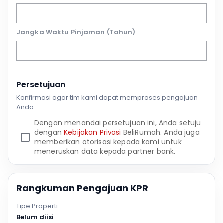
Jangka Waktu Pinjaman (Tahun)
Persetujuan
Konfirmasi agar tim kami dapat memproses pengajuan
Anda.
Dengan menandai persetujuan ini, Anda setuju
dengan
Kebijakan Privasi
BeliRumah. Anda juga
memberikan otorisasi kepada kami untuk
meneruskan data kepada partner bank.
Rangkuman Pengajuan KPR
Tipe Properti
Belum diisi