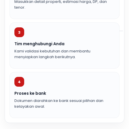
Masukkan detail properti, estimasi harga, DP, dan
tenor.
3
Tim menghubungi Anda
Kami validasi kebutuhan dan membantu
menyiapkan langkah berikutnya.
4
Proses ke bank
Dokumen diarahkan ke bank sesuai pilihan dan
kelayakan awal.