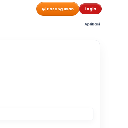
Login
Pasang Iklan
Aplikasi