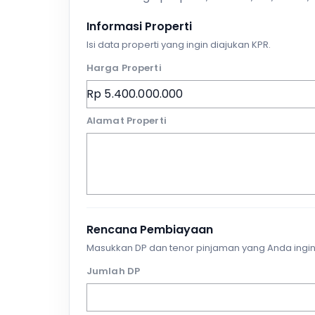
Informasi Properti
Isi data properti yang ingin diajukan KPR.
Harga Properti
Alamat Properti
Rencana Pembiayaan
Masukkan DP dan tenor pinjaman yang Anda ingin
Jumlah DP