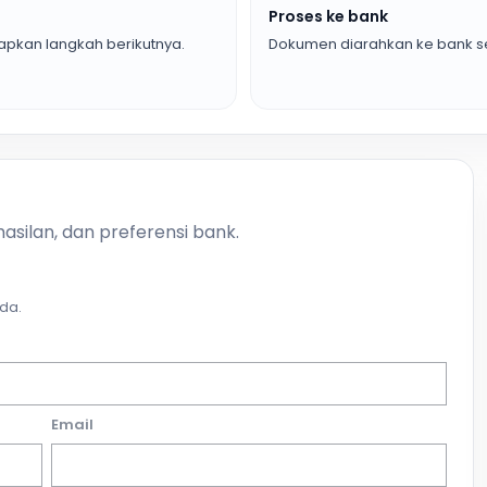
Proses ke bank
pkan langkah berikutnya.
Dokumen diarahkan ke bank se
asilan, dan preferensi bank.
da.
Email