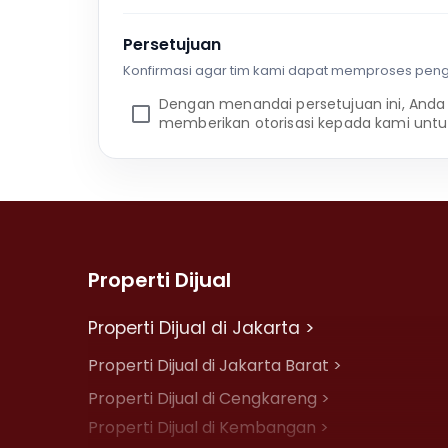
Persetujuan
Konfirmasi agar tim kami dapat memproses pen
Dengan menandai persetujuan ini, Anda
memberikan otorisasi kepada kami untu
Properti Dijual
Properti Dijual di Jakarta >
Properti Dijual di Jakarta Barat >
Properti Dijual di Cengkareng >
Properti Dijual di Kembangan >