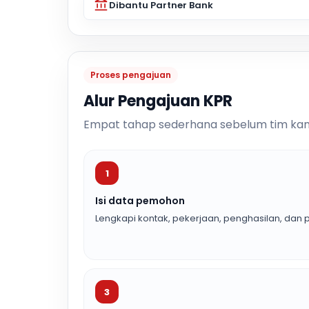
Dibantu Partner Bank
Proses pengajuan
Alur Pengajuan KPR
Empat tahap sederhana sebelum tim kam
1
Isi data pemohon
Lengkapi kontak, pekerjaan, penghasilan, dan p
3