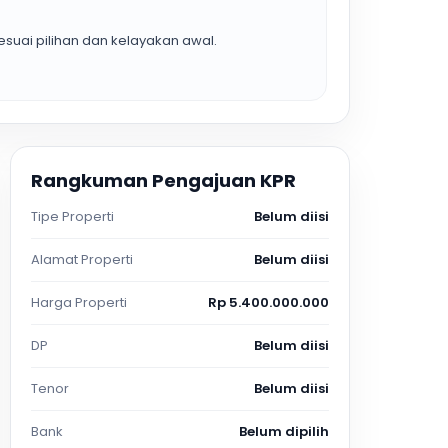
suai pilihan dan kelayakan awal.
Rangkuman Pengajuan KPR
Tipe Properti
Belum diisi
Alamat Properti
Belum diisi
Harga Properti
Rp 5.400.000.000
DP
Belum diisi
Tenor
Belum diisi
Bank
Belum dipilih