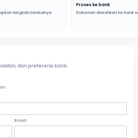
Proses ke bank
pkan langkah berikutnya.
Dokumen diarahkan ke bank se
asilan, dan preferensi bank.
da.
Email