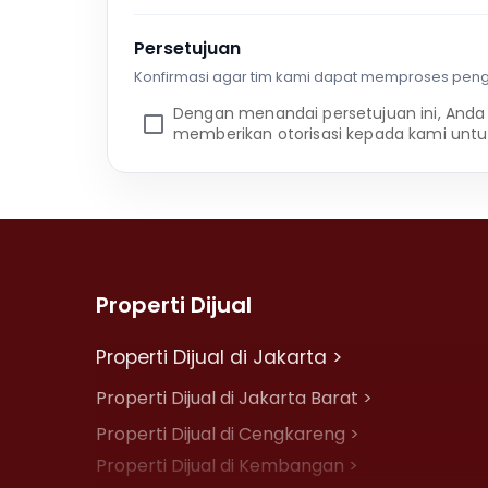
Persetujuan
Konfirmasi agar tim kami dapat memproses pen
Dengan menandai persetujuan ini, Anda
memberikan otorisasi kepada kami untu
Properti Dijual
Properti Dijual di Jakarta >
Properti Dijual di Jakarta Barat >
Properti Dijual di Cengkareng >
Properti Dijual di Kembangan >