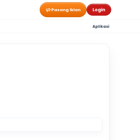
Login
Pasang Iklan
Aplikasi