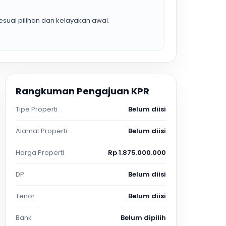
suai pilihan dan kelayakan awal.
Rangkuman Pengajuan KPR
Tipe Properti
Belum diisi
Alamat Properti
Belum diisi
Harga Properti
Rp 1.875.000.000
DP
Belum diisi
Tenor
Belum diisi
Bank
Belum dipilih