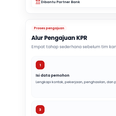
Dibantu Partner Bank
Proses pengajuan
Alur Pengajuan KPR
Empat tahap sederhana sebelum tim kam
1
Isi data pemohon
Lengkapi kontak, pekerjaan, penghasilan, dan p
3