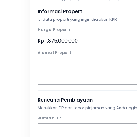
Informasi Properti
Isi data properti yang ingin diajukan KPR.
Harga Properti
Alamat Properti
Rencana Pembiayaan
Masukkan DP dan tenor pinjaman yang Anda ingin
Jumlah DP