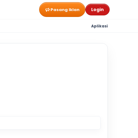
Login
Pasang Iklan
Aplikasi