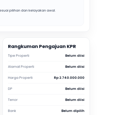
suai pilihan dan kelayakan awal.
Rangkuman Pengajuan KPR
Tipe Properti
Belum diisi
Alamat Properti
Belum diisi
Harga Properti
Rp 2.740.000.000
DP
Belum diisi
Tenor
Belum diisi
Bank
Belum dipilih