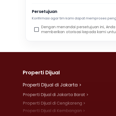
Persetujuan
Konfirmasi agar tim kami dapat memproses pen
Dengan menandai persetujuan ini, Anda
memberikan otorisasi kepada kami untu
Properti Dijual
Properti Dijual di Jakarta >
Properti Dijual di Jakarta Barat >
Properti Dijual di Cengkareng >
Properti Dijual di Kembangan >