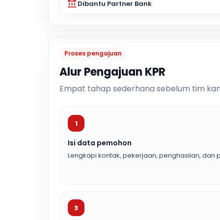
Dibantu Partner Bank
Proses pengajuan
Alur Pengajuan KPR
Empat tahap sederhana sebelum tim kam
1
Isi data pemohon
Lengkapi kontak, pekerjaan, penghasilan, dan p
3