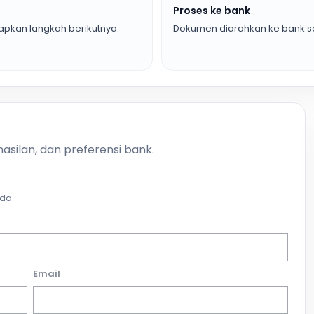
Proses ke bank
pkan langkah berikutnya.
Dokumen diarahkan ke bank se
asilan, dan preferensi bank.
da.
Email