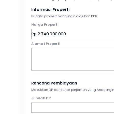
Informasi Properti
Isi data properti yang ingin diajukan KPR.
Harga Properti
Alamat Properti
Rencana Pembiayaan
Masukkan DP dan tenor pinjaman yang Anda ingin
Jumlah DP