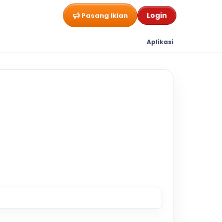
Login
Pasang Iklan
Aplikasi