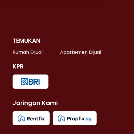
TEMUKAN
 >
Rumah Dijual
Apartemen Dijual
KPR
>
 >
Jaringan Kami
u >
>
 Lama >