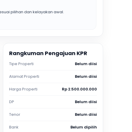
suai pilihan dan kelayakan awal.
Rangkuman Pengajuan KPR
Tipe Properti
Belum diisi
Alamat Properti
Belum diisi
Harga Properti
Rp 2.500.000.000
DP
Belum diisi
Tenor
Belum diisi
Bank
Belum dipilih