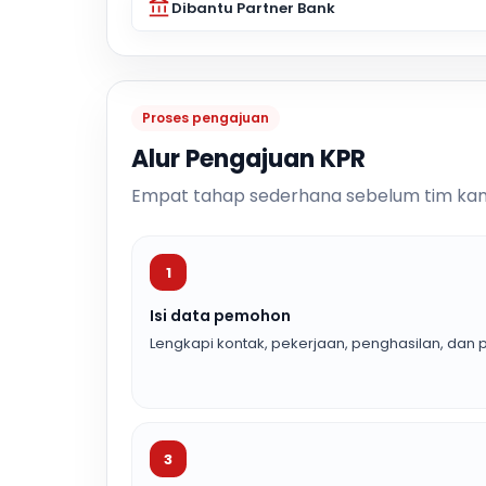
Dibantu Partner Bank
Proses pengajuan
Alur Pengajuan KPR
Empat tahap sederhana sebelum tim kam
1
Isi data pemohon
Lengkapi kontak, pekerjaan, penghasilan, dan p
3