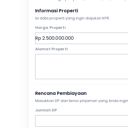
Informasi Properti
Isi data properti yang ingin diajukan KPR.
Harga Properti
Alamat Properti
Rencana Pembiayaan
Masukkan DP dan tenor pinjaman yang Anda ingin
Jumlah DP