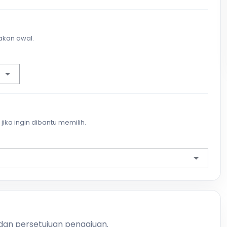
akan awal.
jika ingin dibantu memilih.
 dan persetujuan pengajuan.