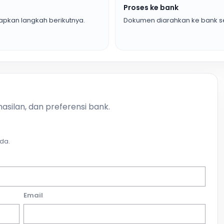
Proses ke bank
pkan langkah berikutnya.
Dokumen diarahkan ke bank se
asilan, dan preferensi bank.
da.
Email