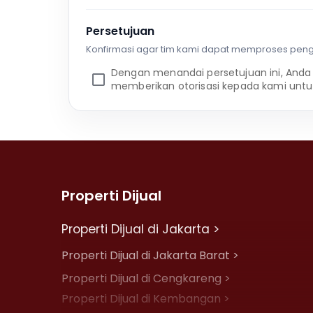
Persetujuan
Konfirmasi agar tim kami dapat memproses pen
Dengan menandai persetujuan ini, Anda
memberikan otorisasi kepada kami untu
Properti Dijual
Properti Dijual di Jakarta >
Properti Dijual di Jakarta Barat >
Properti Dijual di Cengkareng >
Properti Dijual di Kembangan >