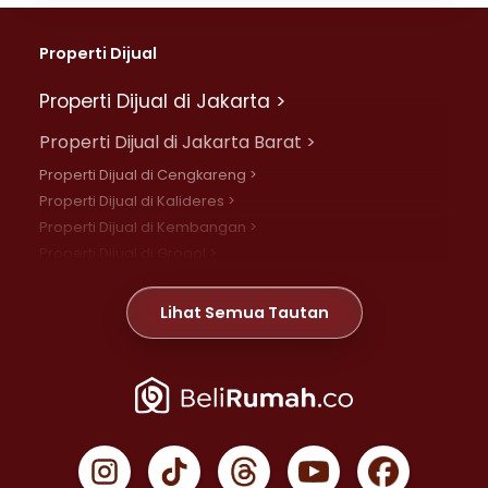
Properti Dijual
Properti Dijual di Jakarta >
Properti Dijual di Jakarta Barat >
Properti Dijual di Cengkareng >
Properti Dijual di Kalideres >
Properti Dijual di Kembangan >
Properti Dijual di Grogol >
Properti Dijual di Daan Mogot >
Properti Dijual di Meruya >
Lihat Semua Tautan
Properti Dijual di Jelambar >
Properti Dijual di Joglo >
Properti Dijual di Jakarta Pusat >
Properti Dijual di Cempaka Putih >
Properti Dijual di Gambir >
Properti Dijual di Johar Baru >