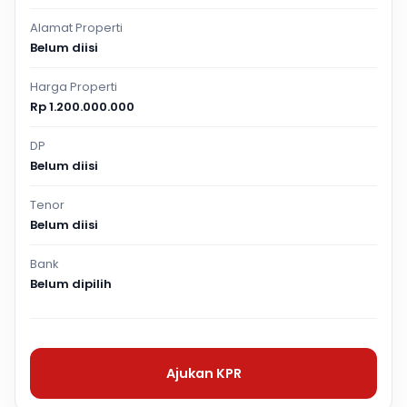
Alamat Properti
Belum diisi
Harga Properti
Rp 1.200.000.000
DP
Belum diisi
Tenor
Belum diisi
Bank
Belum dipilih
Ajukan KPR