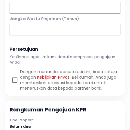
Jangka Waktu Pinjaman (Tahun)
Persetujuan
Konfirmasi agar tim kami dapat memproses pengajuan
Anda.
Dengan menandai persetujuan ini, Anda setuju
dengan
Kebijakan Privasi
BeliRumah. Anda juga
memberikan otorisasi kepada kami untuk
meneruskan data kepada partner bank.
Rangkuman Pengajuan KPR
Tipe Properti
Belum diisi