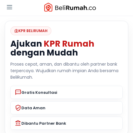
KPR BELIRUMAH
Ajukan
KPR Rumah
dengan Mudah
Proses cepat, aman, dan dibantu oleh partner bank
terpercaya. Wujudkan rumah impian Anda bersama
BeliRumah.
Gratis Konsultasi
Data Aman
Dibantu Partner Bank