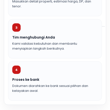
Masukkan detail properti, estimasi harga, DP, dan
tenor.
3
Tim menghubungi Anda
Kami validasi kebutuhan dan membantu
menyiapkan langkah berikutnya.
4
Proses ke bank
Dokumen diarahkan ke bank sesuai pilihan dan
kelayakan awal.