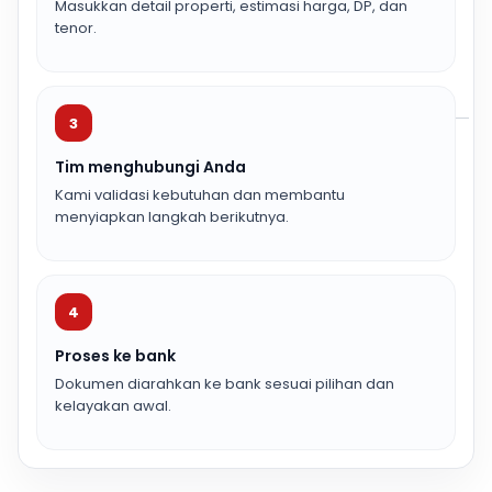
Masukkan detail properti, estimasi harga, DP, dan
tenor.
3
Tim menghubungi Anda
Kami validasi kebutuhan dan membantu
menyiapkan langkah berikutnya.
4
Proses ke bank
Dokumen diarahkan ke bank sesuai pilihan dan
kelayakan awal.