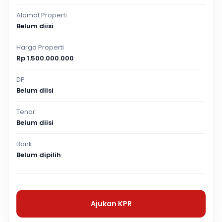
Alamat Properti
Belum diisi
Harga Properti
Rp 1.500.000.000
DP
Belum diisi
Tenor
Belum diisi
Bank
Belum dipilih
Ajukan KPR