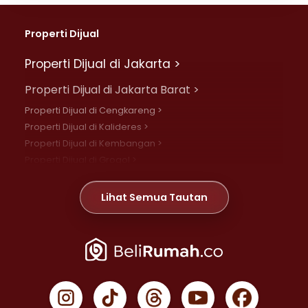
Properti Dijual
Properti Dijual di Jakarta >
Properti Dijual di Jakarta Barat >
Properti Dijual di Cengkareng >
Properti Dijual di Kalideres >
Properti Dijual di Kembangan >
Properti Dijual di Grogol >
Properti Dijual di Daan Mogot >
Properti Dijual di Meruya >
Lihat Semua Tautan
Properti Dijual di Jelambar >
Properti Dijual di Joglo >
Properti Dijual di Jakarta Pusat >
Properti Dijual di Cempaka Putih >
Properti Dijual di Gambir >
Properti Dijual di Johar Baru >