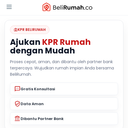
KPR BELIRUMAH
Ajukan
KPR Rumah
dengan Mudah
Proses cepat, aman, dan dibantu oleh partner bank
terpercaya. Wujudkan rumah impian Anda bersama
BeliRumah.
Gratis Konsultasi
Data Aman
Dibantu Partner Bank