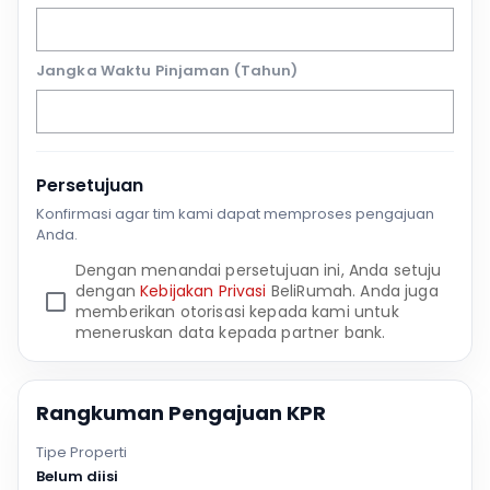
Jangka Waktu Pinjaman (Tahun)
Persetujuan
Konfirmasi agar tim kami dapat memproses pengajuan
Anda.
Dengan menandai persetujuan ini, Anda setuju
dengan
Kebijakan Privasi
BeliRumah. Anda juga
memberikan otorisasi kepada kami untuk
meneruskan data kepada partner bank.
Rangkuman Pengajuan KPR
Tipe Properti
Belum diisi