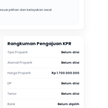
suai pilihan dan kelayakan awal.
Rangkuman Pengajuan KPR
Tipe Properti
Belum diisi
Alamat Properti
Belum diisi
Harga Properti
Rp 1.700.000.000
DP
Belum diisi
Tenor
Belum diisi
Bank
Belum dipilih