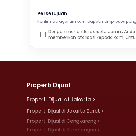
Persetujuan
Konfirmasi agar tim kami dapat memproses pen
Dengan menandai persetujuan ini, Anda
memberikan otorisasi kepada kami untu
Properti Dijual
Properti Dijual di Jakarta >
Properti Dijual di Jakarta Barat >
Properti Dijual di Cengkareng >
Properti Dijual di Kembangan >