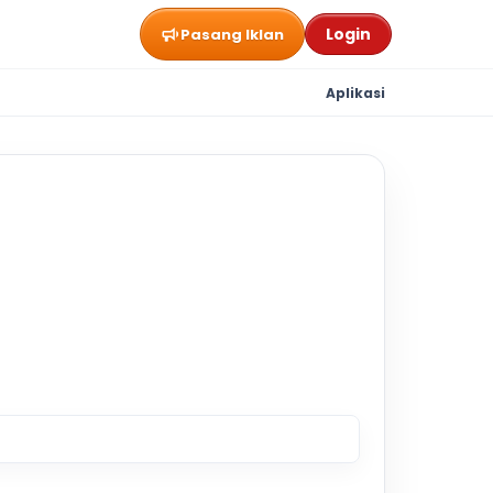
Login
Pasang Iklan
Aplikasi