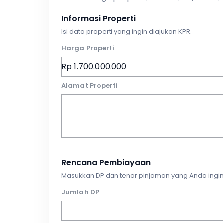
Informasi Properti
Isi data properti yang ingin diajukan KPR.
Harga Properti
Alamat Properti
Rencana Pembiayaan
Masukkan DP dan tenor pinjaman yang Anda ingin
Jumlah DP