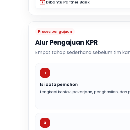
Dibantu Partner Bank
Proses pengajuan
Alur Pengajuan KPR
Empat tahap sederhana sebelum tim kam
1
Isi data pemohon
Lengkapi kontak, pekerjaan, penghasilan, dan p
3