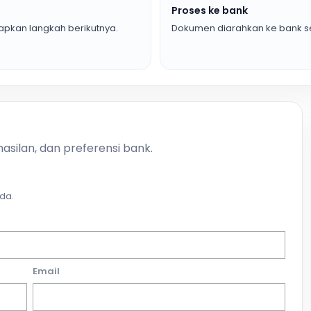
Proses ke bank
pkan langkah berikutnya.
Dokumen diarahkan ke bank se
asilan, dan preferensi bank.
da.
Email