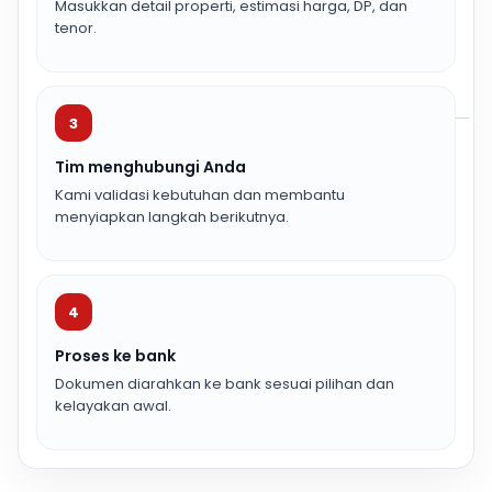
Masukkan detail properti, estimasi harga, DP, dan
tenor.
3
Tim menghubungi Anda
Kami validasi kebutuhan dan membantu
menyiapkan langkah berikutnya.
4
Proses ke bank
Dokumen diarahkan ke bank sesuai pilihan dan
kelayakan awal.