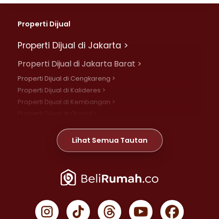
Properti Dijual
Properti Dijual di Jakarta >
Properti Dijual di Jakarta Barat >
Properti Dijual di Cengkareng >
Properti Dijual di Kalideres >
Properti Dijual di Kembangan >
Properti Dijual di Grogol >
Properti Dijual di Daan Mogot >
Properti Dijual di Meruya >
Lihat Semua Tautan
Properti Dijual di Jelambar >
Properti Dijual di Joglo >
Properti Dijual di Jakarta Pusat >
Properti Dijual di Cempaka Putih >
Properti Dijual di Gambir >
Properti Dijual di Johar Baru >