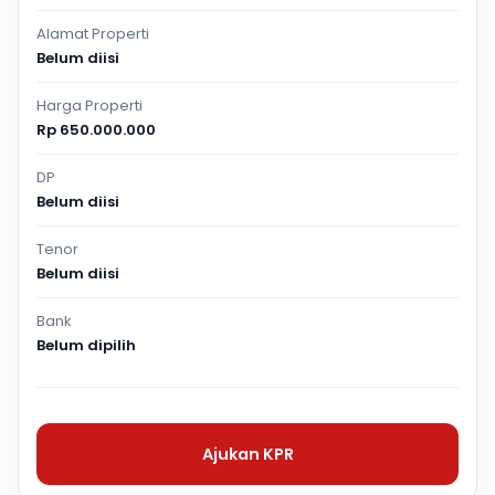
Alamat Properti
Belum diisi
Harga Properti
Rp 650.000.000
DP
Belum diisi
Tenor
Belum diisi
Bank
Belum dipilih
Ajukan KPR