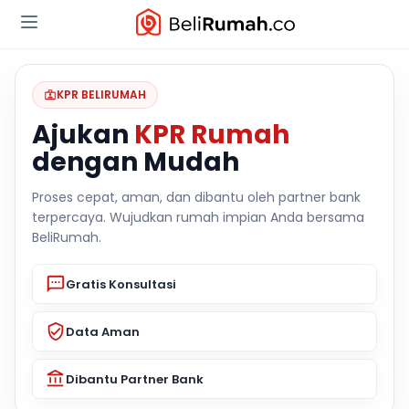
KPR BELIRUMAH
Ajukan
KPR Rumah
dengan Mudah
Proses cepat, aman, dan dibantu oleh partner bank
terpercaya. Wujudkan rumah impian Anda bersama
BeliRumah.
Gratis Konsultasi
Data Aman
Dibantu Partner Bank