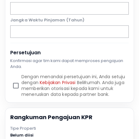
Jangka Waktu Pinjaman (Tahun)
Persetujuan
Konfirmasi agar tim kami dapat memproses pengajuan
Anda.
Dengan menandai persetujuan ini, Anda setuju
dengan
Kebijakan Privasi
BeliRumah. Anda juga
memberikan otorisasi kepada kami untuk
meneruskan data kepada partner bank.
Rangkuman Pengajuan KPR
Tipe Properti
Belum diisi