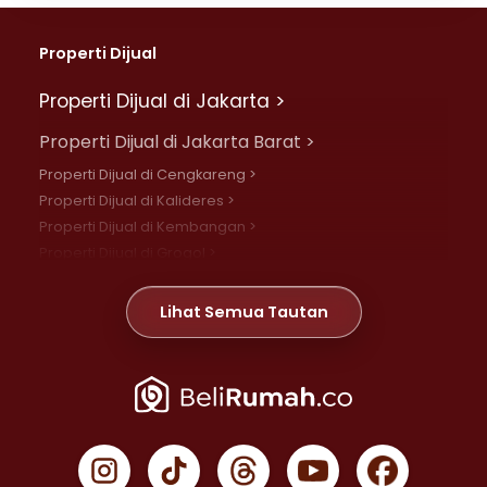
Properti Dijual
Properti Dijual di Jakarta >
Properti Dijual di Jakarta Barat >
Properti Dijual di Cengkareng >
Properti Dijual di Kalideres >
Properti Dijual di Kembangan >
Properti Dijual di Grogol >
Properti Dijual di Daan Mogot >
Properti Dijual di Meruya >
Lihat Semua Tautan
Properti Dijual di Jelambar >
Properti Dijual di Joglo >
Properti Dijual di Jakarta Pusat >
Properti Dijual di Cempaka Putih >
Properti Dijual di Gambir >
Properti Dijual di Johar Baru >