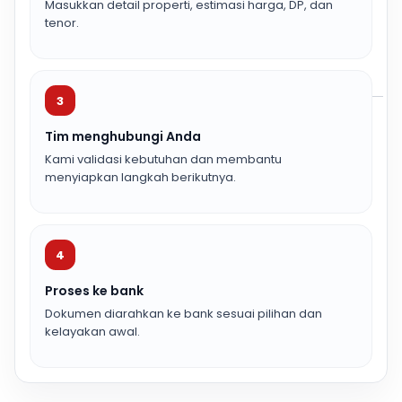
Masukkan detail properti, estimasi harga, DP, dan
tenor.
3
Tim menghubungi Anda
Kami validasi kebutuhan dan membantu
menyiapkan langkah berikutnya.
4
Proses ke bank
Dokumen diarahkan ke bank sesuai pilihan dan
kelayakan awal.