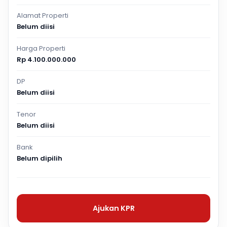
Alamat Properti
Belum diisi
Harga Properti
Rp 4.100.000.000
DP
Belum diisi
Tenor
Belum diisi
Bank
Belum dipilih
Ajukan KPR