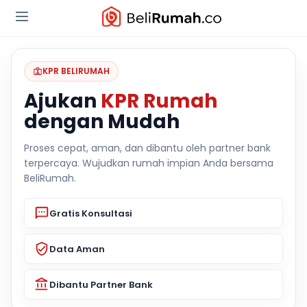
KPR BELIRUMAH
Ajukan
KPR Rumah
dengan Mudah
Proses cepat, aman, dan dibantu oleh partner bank
terpercaya. Wujudkan rumah impian Anda bersama
BeliRumah.
Gratis Konsultasi
Data Aman
Dibantu Partner Bank