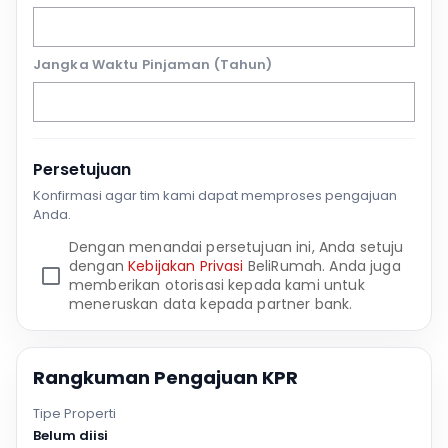
Jangka Waktu Pinjaman (Tahun)
Persetujuan
Konfirmasi agar tim kami dapat memproses pengajuan
Anda.
Dengan menandai persetujuan ini, Anda setuju
dengan
Kebijakan Privasi
BeliRumah. Anda juga
memberikan otorisasi kepada kami untuk
meneruskan data kepada partner bank.
Rangkuman Pengajuan KPR
Tipe Properti
Belum diisi