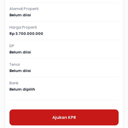
Alamat Properti
Belum diisi
Harga Properti
Rp 3.700.000.000
DP
Belum diisi
Tenor
Belum diisi
Bank
Belum dipilih
Ajukan KPR