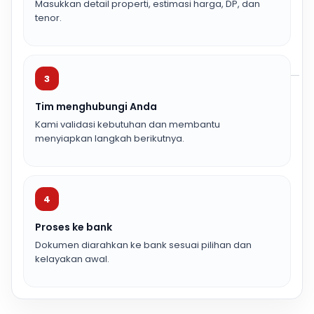
Masukkan detail properti, estimasi harga, DP, dan
tenor.
3
Tim menghubungi Anda
Kami validasi kebutuhan dan membantu
menyiapkan langkah berikutnya.
4
Proses ke bank
Dokumen diarahkan ke bank sesuai pilihan dan
kelayakan awal.