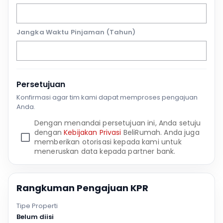
Jangka Waktu Pinjaman (Tahun)
Persetujuan
Konfirmasi agar tim kami dapat memproses pengajuan
Anda.
Dengan menandai persetujuan ini, Anda setuju
dengan
Kebijakan Privasi
BeliRumah. Anda juga
memberikan otorisasi kepada kami untuk
meneruskan data kepada partner bank.
Rangkuman Pengajuan KPR
Tipe Properti
Belum diisi