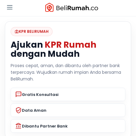
KPR BELIRUMAH
Ajukan
KPR Rumah
dengan Mudah
Proses cepat, aman, dan dibantu oleh partner bank
terpercaya. Wujudkan rumah impian Anda bersama
BeliRumah.
Gratis Konsultasi
Data Aman
Dibantu Partner Bank