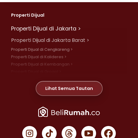
Properti Dijual
Properti Dijual di Jakarta >
Properti Dijual di Jakarta Barat >
Properti Dijual di Cengkareng >
Properti Dijual di Kalideres >
Properti Dijual di Kembangan >
Properti Dijual di Grogol >
Properti Dijual di Daan Mogot >
Properti Dijual di Meruya >
Lihat Semua Tautan
Properti Dijual di Jelambar >
Properti Dijual di Joglo >
Properti Dijual di Jakarta Pusat >
Properti Dijual di Cempaka Putih >
Properti Dijual di Gambir >
Properti Dijual di Johar Baru >