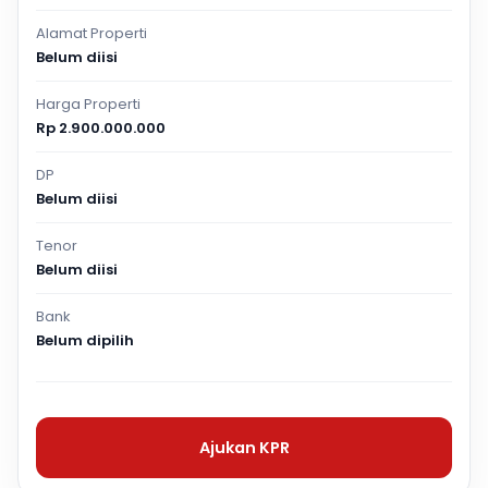
Alamat Properti
Belum diisi
Harga Properti
Rp 2.900.000.000
DP
Belum diisi
Tenor
Belum diisi
Bank
Belum dipilih
Ajukan KPR