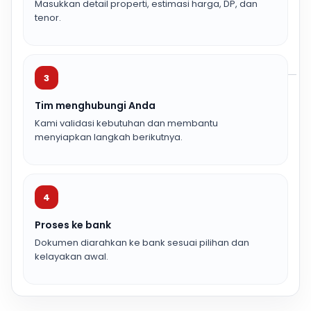
Masukkan detail properti, estimasi harga, DP, dan
tenor.
3
Tim menghubungi Anda
Kami validasi kebutuhan dan membantu
menyiapkan langkah berikutnya.
4
Proses ke bank
Dokumen diarahkan ke bank sesuai pilihan dan
kelayakan awal.