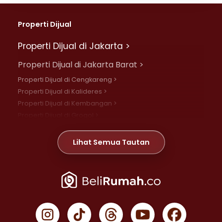
Properti Dijual
Properti Dijual di Jakarta >
Properti Dijual di Jakarta Barat >
Properti Dijual di Cengkareng >
Properti Dijual di Kalideres >
Properti Dijual di Kembangan >
Properti Dijual di Grogol >
Properti Dijual di Daan Mogot >
Properti Dijual di Meruya >
Lihat Semua Tautan
Properti Dijual di Jelambar >
Properti Dijual di Joglo >
Properti Dijual di Jakarta Pusat >
Properti Dijual di Cempaka Putih >
Properti Dijual di Gambir >
Properti Dijual di Johar Baru >