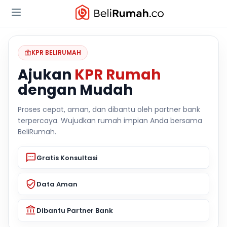
KPR BELIRUMAH
Ajukan
KPR Rumah
dengan Mudah
Proses cepat, aman, dan dibantu oleh partner bank
terpercaya. Wujudkan rumah impian Anda bersama
BeliRumah.
Gratis Konsultasi
Data Aman
Dibantu Partner Bank