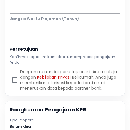
Jangka Waktu Pinjaman (Tahun)
Persetujuan
Konfirmasi agar tim kami dapat memproses pengajuan
Anda.
Dengan menandai persetujuan ini, Anda setuju
dengan
Kebijakan Privasi
BeliRumah. Anda juga
memberikan otorisasi kepada kami untuk
meneruskan data kepada partner bank.
Rangkuman Pengajuan KPR
Tipe Properti
Belum diisi