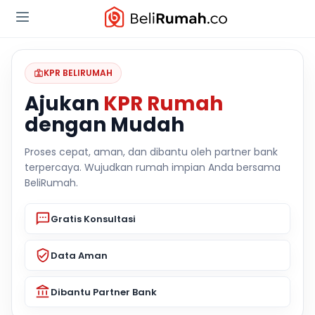
KPR BELIRUMAH
Ajukan
KPR Rumah
dengan Mudah
Proses cepat, aman, dan dibantu oleh partner bank
terpercaya. Wujudkan rumah impian Anda bersama
BeliRumah.
Gratis Konsultasi
Data Aman
Dibantu Partner Bank