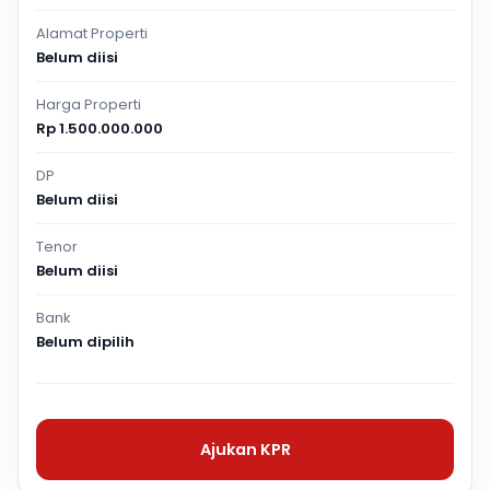
Alamat Properti
Belum diisi
Harga Properti
Rp 1.500.000.000
DP
Belum diisi
Tenor
Belum diisi
Bank
Belum dipilih
Ajukan KPR