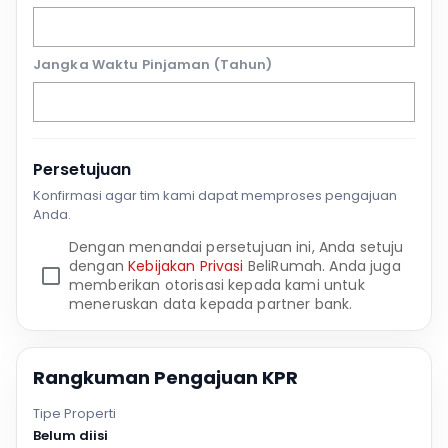
Jangka Waktu Pinjaman (Tahun)
Persetujuan
Konfirmasi agar tim kami dapat memproses pengajuan
Anda.
Dengan menandai persetujuan ini, Anda setuju
dengan
Kebijakan Privasi
BeliRumah. Anda juga
memberikan otorisasi kepada kami untuk
meneruskan data kepada partner bank.
Rangkuman Pengajuan KPR
Tipe Properti
Belum diisi