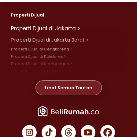
Properti Dijual
Properti Dijual di Jakarta >
Properti Dijual di Jakarta Barat >
Properti Dijual di Cengkareng >
Properti Dijual di Kalideres >
Properti Dijual di Kembangan >
Properti Dijual di Grogol >
Properti Dijual di Daan Mogot >
Properti Dijual di Meruya >
Lihat Semua Tautan
Properti Dijual di Jelambar >
Properti Dijual di Joglo >
Properti Dijual di Jakarta Pusat >
Properti Dijual di Cempaka Putih >
Properti Dijual di Gambir >
Properti Dijual di Johar Baru >