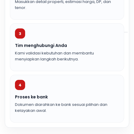
Masukkan detail properti, estimasi harga, DP, dan
tenor.
3
Tim menghubungi Anda
Kami validasi kebutuhan dan membantu
menyiapkan langkah berikutnya.
4
Proses ke bank
Dokumen diarahkan ke bank sesuai pilihan dan
kelayakan awal.