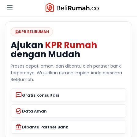
KPR BELIRUMAH
Ajukan
KPR Rumah
dengan Mudah
Proses cepat, aman, dan dibantu oleh partner bank
terpercaya. Wujudkan rumah impian Anda bersama
BeliRumah.
Gratis Konsultasi
Data Aman
Dibantu Partner Bank