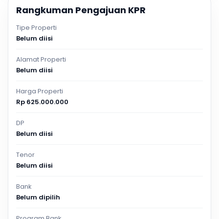
Rangkuman Pengajuan KPR
Tipe Properti
Belum diisi
Alamat Properti
Belum diisi
Harga Properti
Rp 625.000.000
DP
Belum diisi
Tenor
Belum diisi
Bank
Belum dipilih
Program Bank