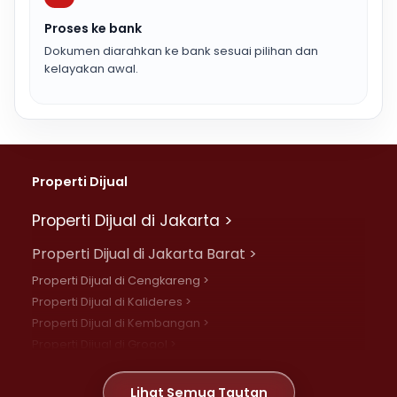
Proses ke bank
Dokumen diarahkan ke bank sesuai pilihan dan
kelayakan awal.
Properti Dijual
Properti Dijual di Jakarta >
Properti Dijual di Jakarta Barat >
Properti Dijual di Cengkareng >
Properti Dijual di Kalideres >
Properti Dijual di Kembangan >
Properti Dijual di Grogol >
Properti Dijual di Daan Mogot >
Properti Dijual di Meruya >
Lihat Semua Tautan