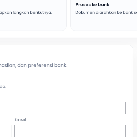
Proses ke bank
pkan langkah berikutnya.
Dokumen diarahkan ke bank se
asilan, dan preferensi bank.
da.
Email