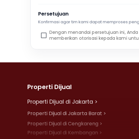
Persetujuan
Konfirmasi agar tim kami dapat memproses pen
Dengan menandai persetujuan ini, Anda
memberikan otorisasi kepada kami untu
Properti Dijual
Properti Dijual di Jakarta >
Properti Dijual di Jakarta Barat >
Properti Dijual di Cengkareng >
Properti Dijual di Kembangan >