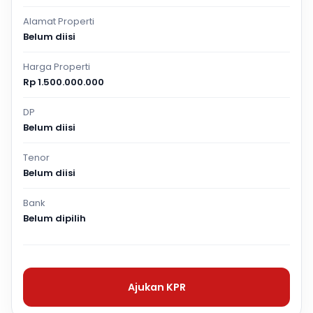
Alamat Properti
Belum diisi
Harga Properti
Rp 1.500.000.000
DP
Belum diisi
Tenor
Belum diisi
Bank
Belum dipilih
Ajukan KPR