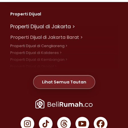
Properti Dijual
Properti Dijual di Jakarta >
Properti Dijual di Jakarta Barat >
Properti Dijual di Cengkareng >
Properti Dijual di Kalideres >
Properti Dijual di Kembangan >
Properti Dijual di Grogol >
Properti Dijual di Daan Mogot >
Properti Dijual di Meruya >
Lihat Semua Tautan
Properti Dijual di Jelambar >
Properti Dijual di Joglo >
Properti Dijual di Jakarta Pusat >
Properti Dijual di Cempaka Putih >
Properti Dijual di Gambir >
Properti Dijual di Johar Baru >