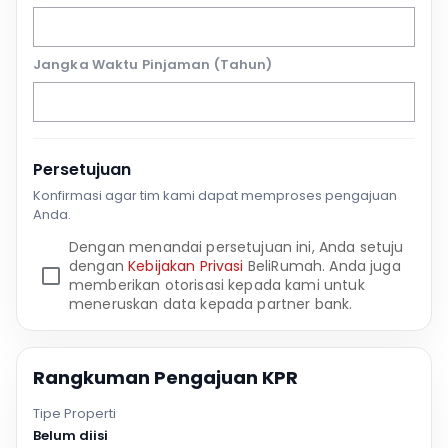
Jangka Waktu Pinjaman (Tahun)
Persetujuan
Konfirmasi agar tim kami dapat memproses pengajuan
Anda.
Dengan menandai persetujuan ini, Anda setuju
dengan
Kebijakan Privasi
BeliRumah. Anda juga
memberikan otorisasi kepada kami untuk
meneruskan data kepada partner bank.
Rangkuman Pengajuan KPR
Tipe Properti
Belum diisi