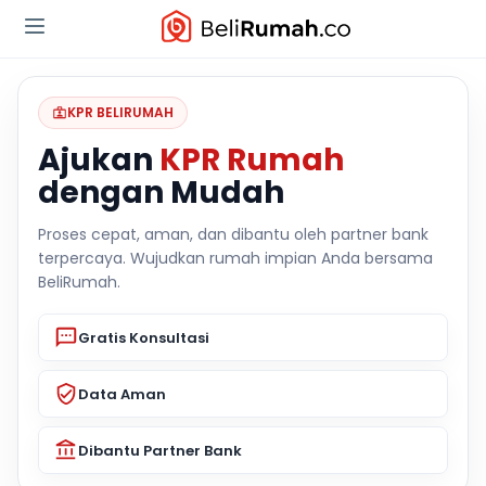
KPR BELIRUMAH
Ajukan
KPR Rumah
dengan Mudah
Proses cepat, aman, dan dibantu oleh partner bank
terpercaya. Wujudkan rumah impian Anda bersama
BeliRumah.
Gratis Konsultasi
Data Aman
Dibantu Partner Bank