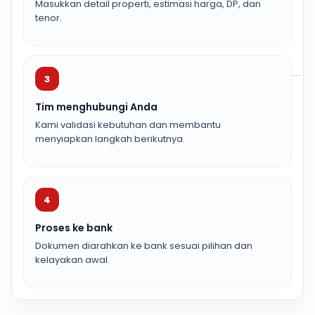
Masukkan detail properti, estimasi harga, DP, dan
tenor.
3
Tim menghubungi Anda
Kami validasi kebutuhan dan membantu
menyiapkan langkah berikutnya.
4
Proses ke bank
Dokumen diarahkan ke bank sesuai pilihan dan
kelayakan awal.