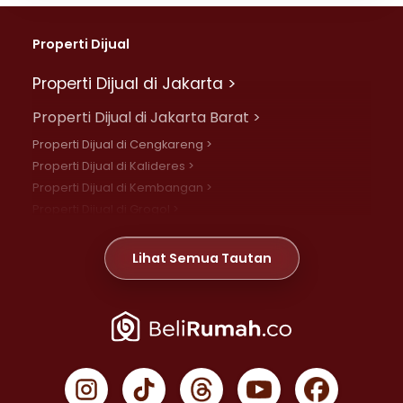
Properti Dijual
Properti Dijual di Jakarta >
Properti Dijual di Jakarta Barat >
Properti Dijual di Cengkareng >
Properti Dijual di Kalideres >
Properti Dijual di Kembangan >
Properti Dijual di Grogol >
Properti Dijual di Daan Mogot >
Properti Dijual di Meruya >
Lihat Semua Tautan
Properti Dijual di Jelambar >
Properti Dijual di Joglo >
Properti Dijual di Jakarta Pusat >
Properti Dijual di Cempaka Putih >
Properti Dijual di Gambir >
Properti Dijual di Johar Baru >