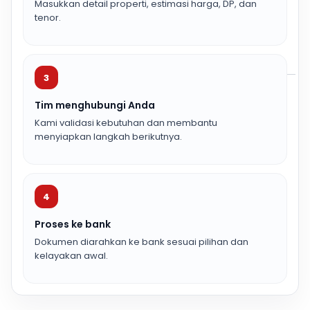
Masukkan detail properti, estimasi harga, DP, dan
tenor.
3
Tim menghubungi Anda
Kami validasi kebutuhan dan membantu
menyiapkan langkah berikutnya.
4
Proses ke bank
Dokumen diarahkan ke bank sesuai pilihan dan
kelayakan awal.