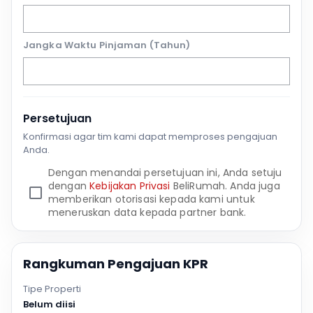
Jangka Waktu Pinjaman (Tahun)
Persetujuan
Konfirmasi agar tim kami dapat memproses pengajuan
Anda.
Dengan menandai persetujuan ini, Anda setuju
dengan
Kebijakan Privasi
BeliRumah. Anda juga
memberikan otorisasi kepada kami untuk
meneruskan data kepada partner bank.
Rangkuman Pengajuan KPR
Tipe Properti
Belum diisi