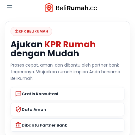
KPR BELIRUMAH
Ajukan
KPR Rumah
dengan Mudah
Proses cepat, aman, dan dibantu oleh partner bank
terpercaya. Wujudkan rumah impian Anda bersama
BeliRumah.
Gratis Konsultasi
Data Aman
Dibantu Partner Bank