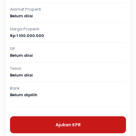
Alamat Properti
Belum diisi
Harga Properti
Rp 1.100.000.000
DP
Belum diisi
Tenor
Belum diisi
Bank
Belum dipilih
Ajukan KPR