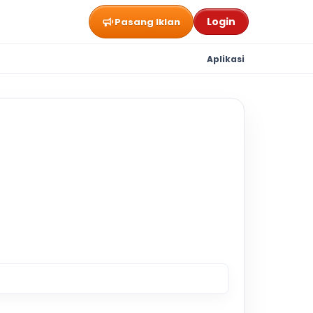
Login
Pasang Iklan
Aplikasi