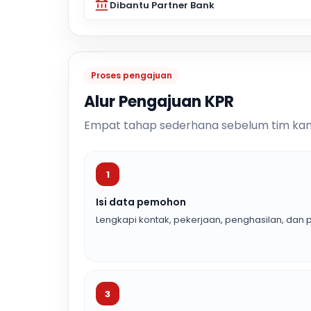
Dibantu Partner Bank
Proses pengajuan
Alur Pengajuan KPR
Empat tahap sederhana sebelum tim kam
1
Isi data pemohon
Lengkapi kontak, pekerjaan, penghasilan, dan p
3