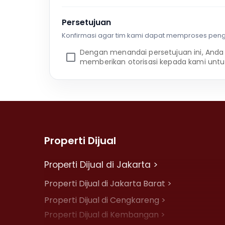
Persetujuan
Konfirmasi agar tim kami dapat memproses pen
Dengan menandai persetujuan ini, Anda
memberikan otorisasi kepada kami untu
Properti Dijual
Properti Dijual di Jakarta >
Properti Dijual di Jakarta Barat >
Properti Dijual di Cengkareng >
Properti Dijual di Kembangan >