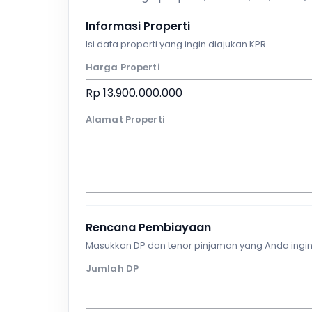
Informasi Properti
Isi data properti yang ingin diajukan KPR.
Harga Properti
Alamat Properti
Rencana Pembiayaan
Masukkan DP dan tenor pinjaman yang Anda ingin
Jumlah DP