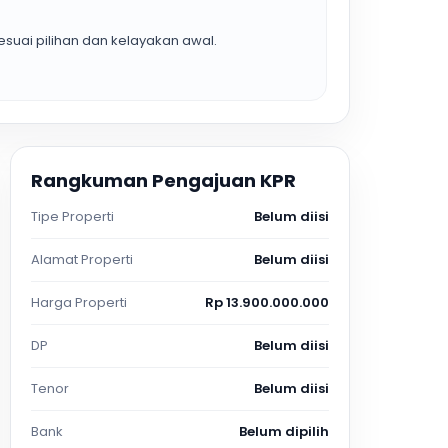
suai pilihan dan kelayakan awal.
Rangkuman Pengajuan KPR
Tipe Properti
Belum diisi
Alamat Properti
Belum diisi
Harga Properti
Rp 13.900.000.000
DP
Belum diisi
Tenor
Belum diisi
Bank
Belum dipilih