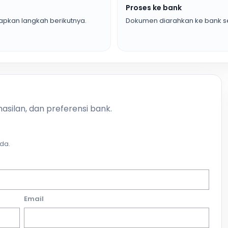
Proses ke bank
pkan langkah berikutnya.
Dokumen diarahkan ke bank se
asilan, dan preferensi bank.
da.
Email