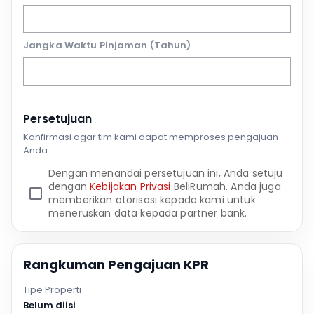
Jangka Waktu Pinjaman (Tahun)
Persetujuan
Konfirmasi agar tim kami dapat memproses pengajuan
Anda.
Dengan menandai persetujuan ini, Anda setuju
dengan
Kebijakan Privasi
BeliRumah. Anda juga
memberikan otorisasi kepada kami untuk
meneruskan data kepada partner bank.
Rangkuman Pengajuan KPR
Tipe Properti
Belum diisi