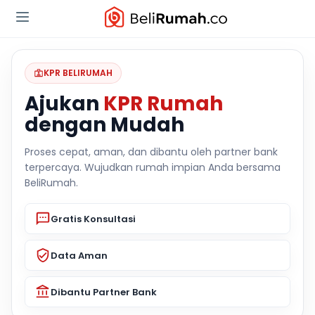
KPR BELIRUMAH
Ajukan
KPR Rumah
dengan Mudah
Proses cepat, aman, dan dibantu oleh partner bank
terpercaya. Wujudkan rumah impian Anda bersama
BeliRumah.
Gratis Konsultasi
Data Aman
Dibantu Partner Bank