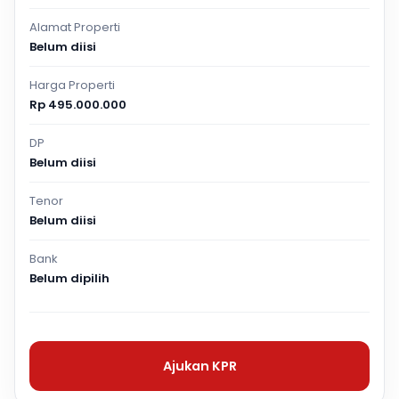
Alamat Properti
Belum diisi
Harga Properti
Rp 495.000.000
DP
Belum diisi
Tenor
Belum diisi
Bank
Belum dipilih
Ajukan KPR