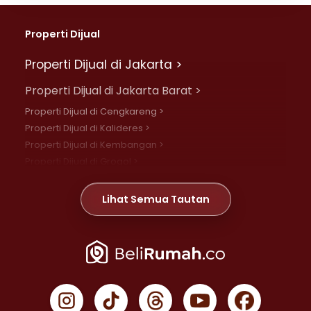
Properti Dijual
Properti Dijual di Jakarta >
Properti Dijual di Jakarta Barat >
Properti Dijual di Cengkareng >
Properti Dijual di Kalideres >
Properti Dijual di Kembangan >
Properti Dijual di Grogol >
Properti Dijual di Daan Mogot >
Properti Dijual di Meruya >
Lihat Semua Tautan
Properti Dijual di Jelambar >
Properti Dijual di Joglo >
Properti Dijual di Jakarta Pusat >
Properti Dijual di Cempaka Putih >
Properti Dijual di Gambir >
Properti Dijual di Johar Baru >