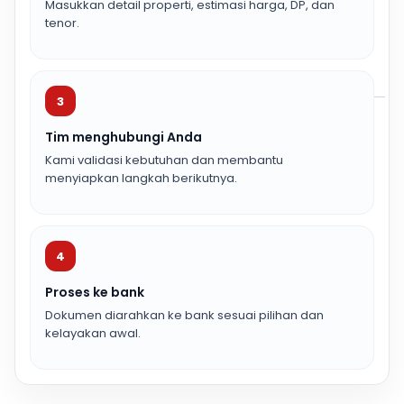
Masukkan detail properti, estimasi harga, DP, dan
tenor.
3
Tim menghubungi Anda
Kami validasi kebutuhan dan membantu
menyiapkan langkah berikutnya.
4
Proses ke bank
Dokumen diarahkan ke bank sesuai pilihan dan
kelayakan awal.