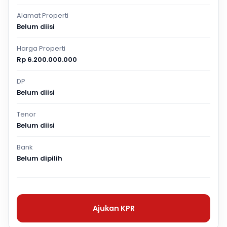
Alamat Properti
Belum diisi
Harga Properti
Rp 6.200.000.000
DP
Belum diisi
Tenor
Belum diisi
Bank
Belum dipilih
Ajukan KPR