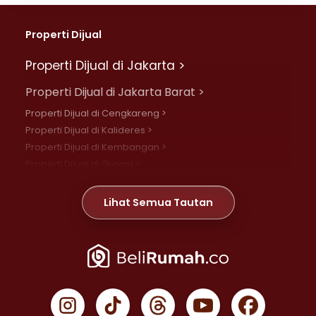
Properti Dijual
Properti Dijual di Jakarta >
Properti Dijual di Jakarta Barat >
Properti Dijual di Cengkareng >
Properti Dijual di Kalideres >
Properti Dijual di Kembangan >
Properti Dijual di Grogol >
Properti Dijual di Daan Mogot >
Properti Dijual di Meruya >
Lihat Semua Tautan
Properti Dijual di Jelambar >
Properti Dijual di Joglo >
Properti Dijual di Jakarta Pusat >
Properti Dijual di Cempaka Putih >
Properti Dijual di Gambir >
Properti Dijual di Johar Baru >