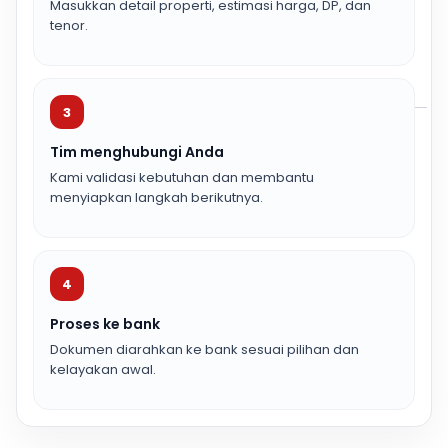
Masukkan detail properti, estimasi harga, DP, dan
tenor.
3
Tim menghubungi Anda
Kami validasi kebutuhan dan membantu
menyiapkan langkah berikutnya.
4
Proses ke bank
Dokumen diarahkan ke bank sesuai pilihan dan
kelayakan awal.