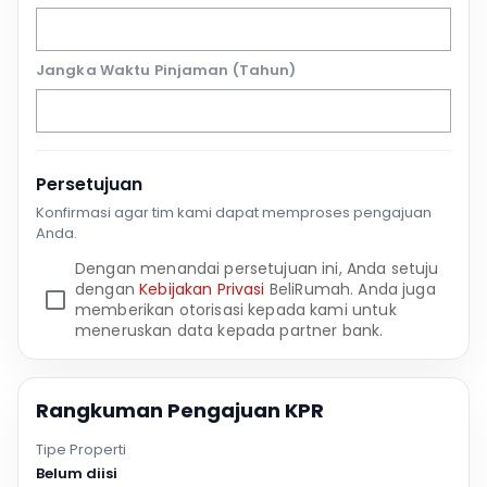
Jangka Waktu Pinjaman (Tahun)
Persetujuan
Konfirmasi agar tim kami dapat memproses pengajuan
Anda.
Dengan menandai persetujuan ini, Anda setuju
dengan
Kebijakan Privasi
BeliRumah. Anda juga
memberikan otorisasi kepada kami untuk
meneruskan data kepada partner bank.
Rangkuman Pengajuan KPR
Tipe Properti
Belum diisi