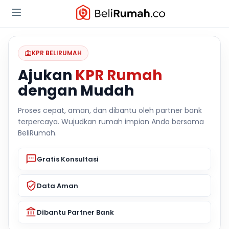
KPR BELIRUMAH
Ajukan
KPR Rumah
dengan Mudah
Proses cepat, aman, dan dibantu oleh partner bank
terpercaya. Wujudkan rumah impian Anda bersama
BeliRumah.
Gratis Konsultasi
Data Aman
Dibantu Partner Bank