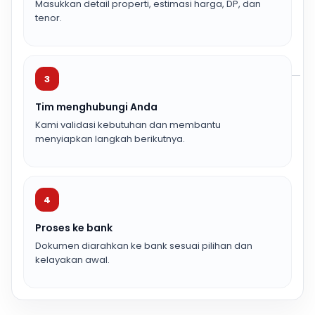
Masukkan detail properti, estimasi harga, DP, dan
tenor.
3
Tim menghubungi Anda
Kami validasi kebutuhan dan membantu
menyiapkan langkah berikutnya.
4
Proses ke bank
Dokumen diarahkan ke bank sesuai pilihan dan
kelayakan awal.