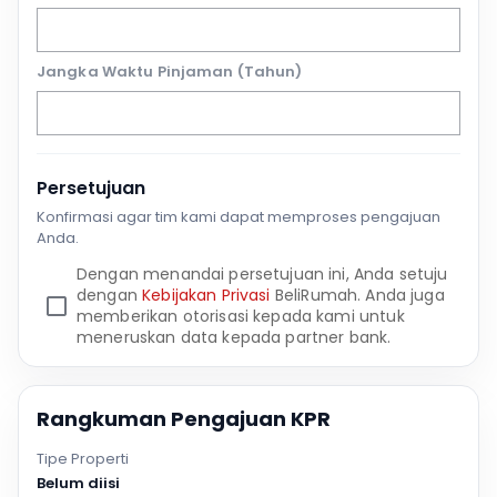
Jangka Waktu Pinjaman (Tahun)
Persetujuan
Konfirmasi agar tim kami dapat memproses pengajuan
Anda.
Dengan menandai persetujuan ini, Anda setuju
dengan
Kebijakan Privasi
BeliRumah. Anda juga
memberikan otorisasi kepada kami untuk
meneruskan data kepada partner bank.
Rangkuman Pengajuan KPR
Tipe Properti
Belum diisi