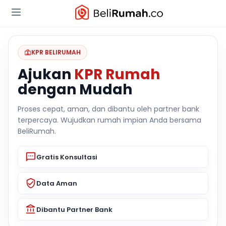
KPR BELIRUMAH
Ajukan
KPR Rumah
dengan Mudah
Proses cepat, aman, dan dibantu oleh partner bank
terpercaya. Wujudkan rumah impian Anda bersama
BeliRumah.
Gratis Konsultasi
Data Aman
Dibantu Partner Bank