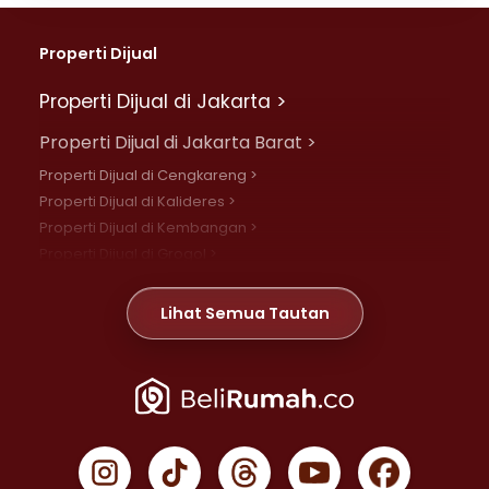
Properti Dijual
Properti Dijual di Jakarta >
Properti Dijual di Jakarta Barat >
Properti Dijual di Cengkareng >
Properti Dijual di Kalideres >
Properti Dijual di Kembangan >
Properti Dijual di Grogol >
Properti Dijual di Daan Mogot >
Properti Dijual di Meruya >
Lihat Semua Tautan
Properti Dijual di Jelambar >
Properti Dijual di Joglo >
Properti Dijual di Jakarta Pusat >
Properti Dijual di Cempaka Putih >
Properti Dijual di Gambir >
Properti Dijual di Johar Baru >