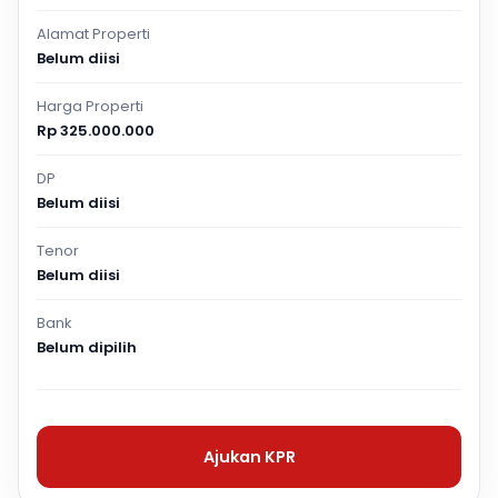
Alamat Properti
Belum diisi
Harga Properti
Rp 325.000.000
DP
Belum diisi
Tenor
Belum diisi
Bank
Belum dipilih
Ajukan KPR