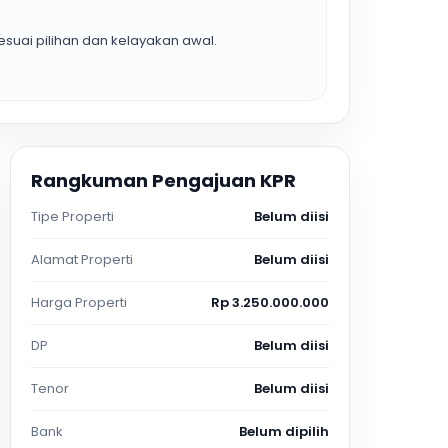
suai pilihan dan kelayakan awal.
Rangkuman Pengajuan KPR
Tipe Properti
Belum diisi
Alamat Properti
Belum diisi
Harga Properti
Rp 3.250.000.000
DP
Belum diisi
Tenor
Belum diisi
Bank
Belum dipilih