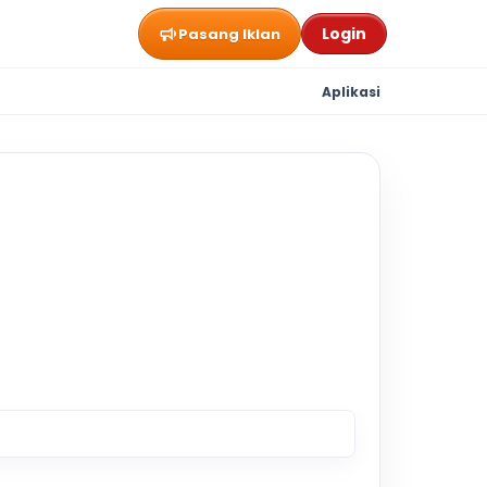
Login
Pasang Iklan
Aplikasi