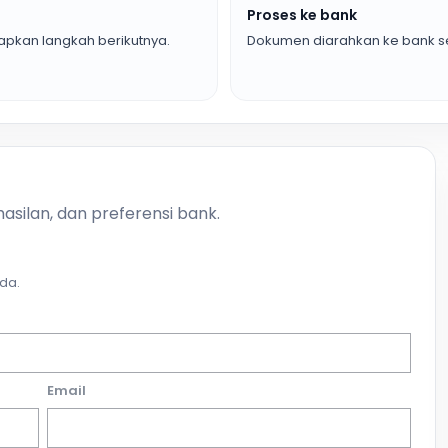
Proses ke bank
pkan langkah berikutnya.
Dokumen diarahkan ke bank se
asilan, dan preferensi bank.
da.
Email