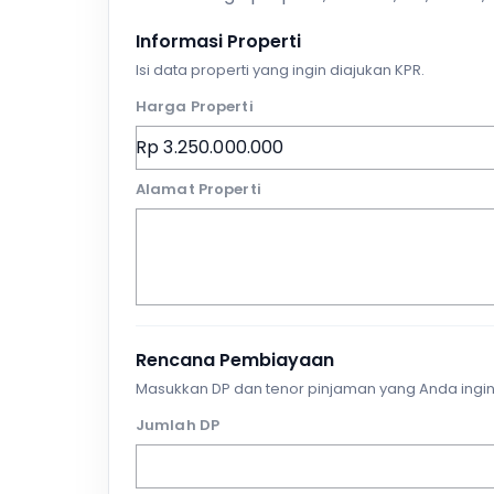
Informasi Properti
Isi data properti yang ingin diajukan KPR.
Harga Properti
Alamat Properti
Rencana Pembiayaan
Masukkan DP dan tenor pinjaman yang Anda ingin
Jumlah DP