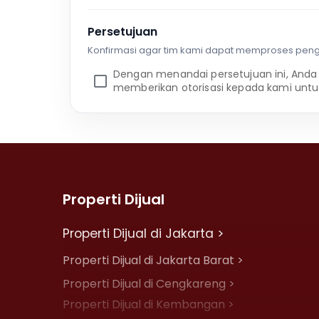
Persetujuan
Konfirmasi agar tim kami dapat memproses pen
Dengan menandai persetujuan ini, Anda
memberikan otorisasi kepada kami untu
Properti Dijual
Properti Dijual di Jakarta >
Properti Dijual di Jakarta Barat >
Properti Dijual di Cengkareng >
Properti Dijual di Kembangan >