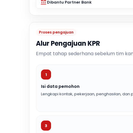
Dibantu Partner Bank
Proses pengajuan
Alur Pengajuan KPR
Empat tahap sederhana sebelum tim kam
1
Isi data pemohon
Lengkapi kontak, pekerjaan, penghasilan, dan p
3