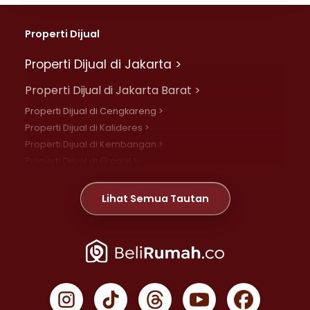
Properti Dijual
Properti Dijual di Jakarta >
Properti Dijual di Jakarta Barat >
Properti Dijual di Cengkareng >
Properti Dijual di Kalideres >
Properti Dijual di Kembangan >
Properti Dijual di Grogol >
Properti Dijual di Daan Mogot >
Properti Dijual di Meruya >
Lihat Semua Tautan
Properti Dijual di Jelambar >
Properti Dijual di Joglo >
Properti Dijual di Jakarta Pusat >
Properti Dijual di Cempaka Putih >
Properti Dijual di Gambir >
Properti Dijual di Johar Baru >