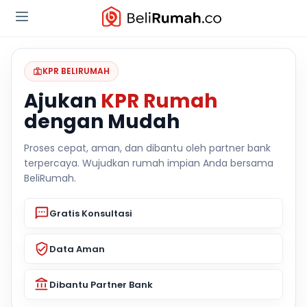
KPR BELIRUMAH
Ajukan
KPR Rumah
dengan Mudah
Proses cepat, aman, dan dibantu oleh partner bank
terpercaya. Wujudkan rumah impian Anda bersama
BeliRumah.
Gratis Konsultasi
Data Aman
Dibantu Partner Bank