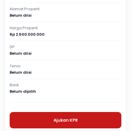
Alamat Properti
Belum diisi
Harga Properti
Rp 2.500.000.000
DP
Belum diisi
Tenor
Belum diisi
Bank
Belum dipilih
Ajukan KPR