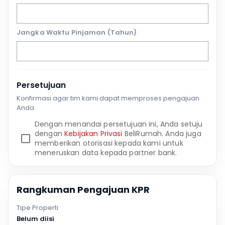
Jangka Waktu Pinjaman (Tahun)
Persetujuan
Konfirmasi agar tim kami dapat memproses pengajuan
Anda.
Dengan menandai persetujuan ini, Anda setuju
dengan
Kebijakan Privasi
BeliRumah. Anda juga
memberikan otorisasi kepada kami untuk
meneruskan data kepada partner bank.
Rangkuman Pengajuan KPR
Tipe Properti
Belum diisi