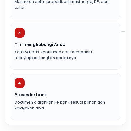
Masukkan detail properti, estimasi harga, DP, dan
tenor.
3
Tim menghubungi Anda
Kami validasi kebutuhan dan membantu
menyiapkan langkah berikutnya.
4
Proses ke bank
Dokumen diarahkan ke bank sesuai pilihan dan
kelayakan awal.