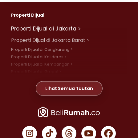
Properti Dijual
Properti Dijual di Jakarta >
Properti Dijual di Jakarta Barat >
Properti Dijual di Cengkareng >
Properti Dijual di Kalideres >
Properti Dijual di Kembangan >
Properti Dijual di Grogol >
Properti Dijual di Daan Mogot >
Properti Dijual di Meruya >
Lihat Semua Tautan
Properti Dijual di Jelambar >
Properti Dijual di Joglo >
Properti Dijual di Jakarta Pusat >
Properti Dijual di Cempaka Putih >
Properti Dijual di Gambir >
Properti Dijual di Johar Baru >