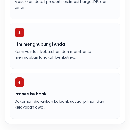
Masukkan detail properti, estimasi harga, DP, dan
tenor.
3
Tim menghubungi Anda
Kami validasi kebutuhan dan membantu
menyiapkan langkah berikutnya.
4
Proses ke bank
Dokumen diarahkan ke bank sesuai pilihan dan
kelayakan awal.