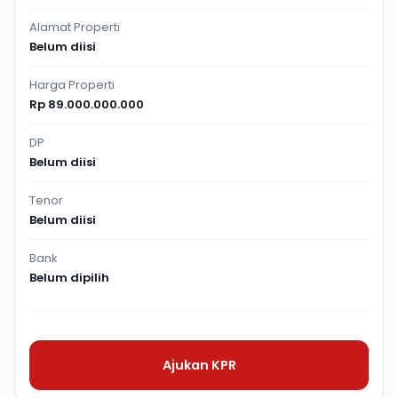
Alamat Properti
Belum diisi
Harga Properti
Rp 89.000.000.000
DP
Belum diisi
Tenor
Belum diisi
Bank
Belum dipilih
Ajukan KPR