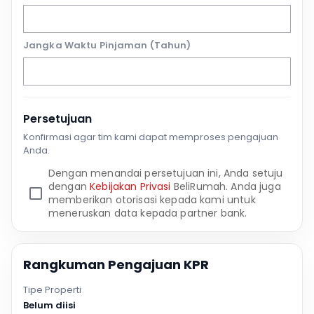
Jangka Waktu Pinjaman (Tahun)
Persetujuan
Konfirmasi agar tim kami dapat memproses pengajuan
Anda.
Dengan menandai persetujuan ini, Anda setuju
dengan
Kebijakan Privasi
BeliRumah. Anda juga
memberikan otorisasi kepada kami untuk
meneruskan data kepada partner bank.
Rangkuman Pengajuan KPR
Tipe Properti
Belum diisi