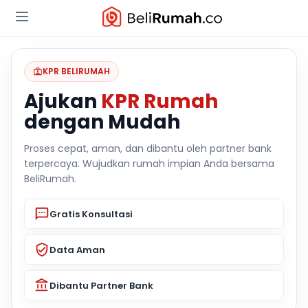
KPR BELIRUMAH
Ajukan
KPR Rumah
dengan Mudah
Proses cepat, aman, dan dibantu oleh partner bank
terpercaya. Wujudkan rumah impian Anda bersama
BeliRumah.
Gratis Konsultasi
Data Aman
Dibantu Partner Bank