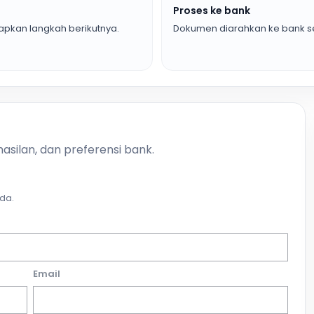
Proses ke bank
pkan langkah berikutnya.
Dokumen diarahkan ke bank se
asilan, dan preferensi bank.
da.
Email