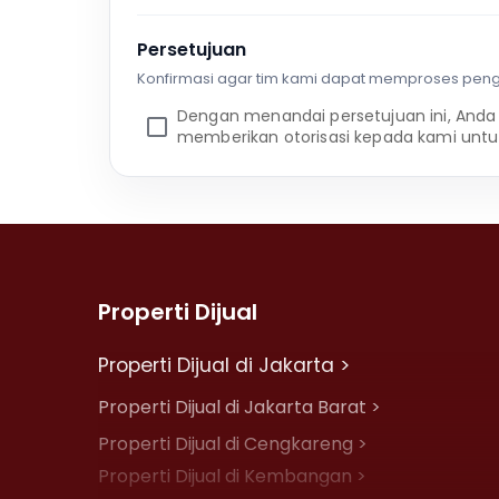
Persetujuan
Konfirmasi agar tim kami dapat memproses pen
Dengan menandai persetujuan ini, Anda
memberikan otorisasi kepada kami untu
Properti Dijual
Properti Dijual di Jakarta >
Properti Dijual di Jakarta Barat >
Properti Dijual di Cengkareng >
Properti Dijual di Kembangan >