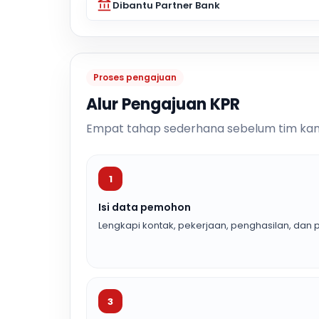
Dibantu Partner Bank
Proses pengajuan
Alur Pengajuan KPR
Empat tahap sederhana sebelum tim kam
1
Isi data pemohon
Lengkapi kontak, pekerjaan, penghasilan, dan p
3