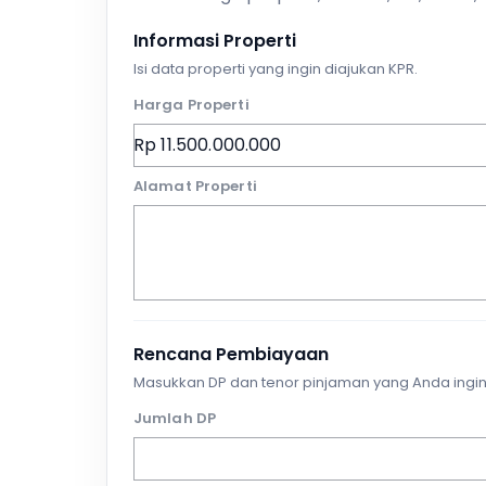
Informasi Properti
Isi data properti yang ingin diajukan KPR.
Harga Properti
Alamat Properti
Rencana Pembiayaan
Masukkan DP dan tenor pinjaman yang Anda ingin
Jumlah DP