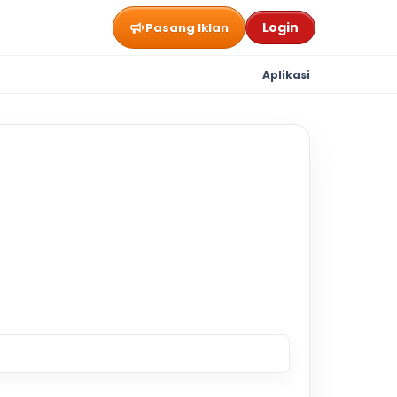
Login
Pasang Iklan
Aplikasi