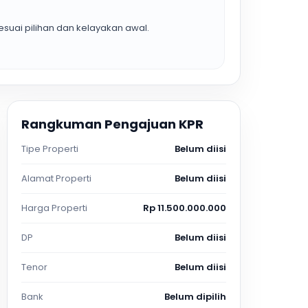
suai pilihan dan kelayakan awal.
Rangkuman Pengajuan KPR
Tipe Properti
Belum diisi
Alamat Properti
Belum diisi
Harga Properti
Rp 11.500.000.000
DP
Belum diisi
Tenor
Belum diisi
Bank
Belum dipilih