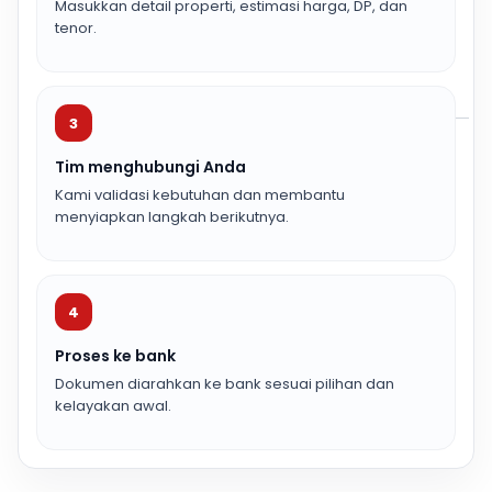
Masukkan detail properti, estimasi harga, DP, dan
tenor.
3
Tim menghubungi Anda
Kami validasi kebutuhan dan membantu
menyiapkan langkah berikutnya.
4
Proses ke bank
Dokumen diarahkan ke bank sesuai pilihan dan
kelayakan awal.