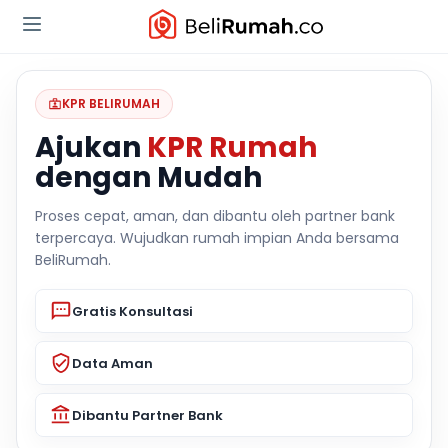
KPR BELIRUMAH
Ajukan
KPR Rumah
dengan Mudah
Proses cepat, aman, dan dibantu oleh partner bank
terpercaya. Wujudkan rumah impian Anda bersama
BeliRumah.
Gratis Konsultasi
Data Aman
Dibantu Partner Bank