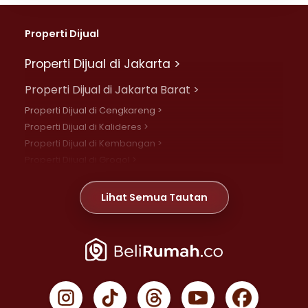
Properti Dijual
Properti Dijual di Jakarta >
Properti Dijual di Jakarta Barat >
Properti Dijual di Cengkareng >
Properti Dijual di Kalideres >
Properti Dijual di Kembangan >
Properti Dijual di Grogol >
Properti Dijual di Daan Mogot >
Properti Dijual di Meruya >
Lihat Semua Tautan
Properti Dijual di Jelambar >
Properti Dijual di Joglo >
Properti Dijual di Jakarta Pusat >
Properti Dijual di Cempaka Putih >
Properti Dijual di Gambir >
Properti Dijual di Johar Baru >