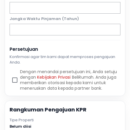
Jangka Waktu Pinjaman (Tahun)
Persetujuan
Konfirmasi agar tim kami dapat memproses pengajuan
Anda.
Dengan menandai persetujuan ini, Anda setuju
dengan
Kebijakan Privasi
BeliRumah. Anda juga
memberikan otorisasi kepada kami untuk
meneruskan data kepada partner bank.
Rangkuman Pengajuan KPR
Tipe Properti
Belum diisi