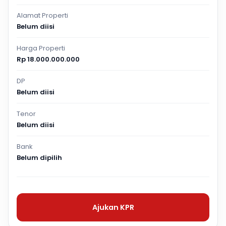
Alamat Properti
Belum diisi
Harga Properti
Rp 18.000.000.000
DP
Belum diisi
Tenor
Belum diisi
Bank
Belum dipilih
Ajukan KPR