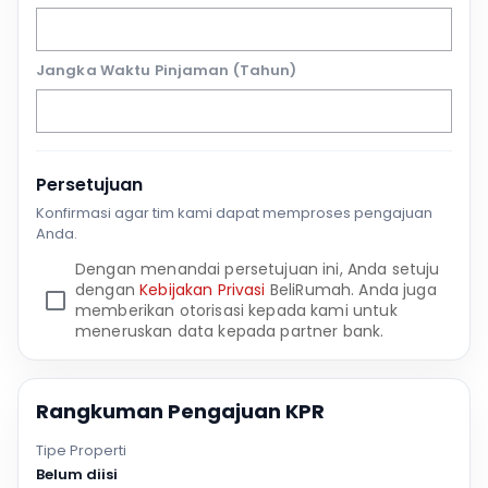
Jangka Waktu Pinjaman (Tahun)
Persetujuan
Konfirmasi agar tim kami dapat memproses pengajuan
Anda.
Dengan menandai persetujuan ini, Anda setuju
dengan
Kebijakan Privasi
BeliRumah. Anda juga
memberikan otorisasi kepada kami untuk
meneruskan data kepada partner bank.
Rangkuman Pengajuan KPR
Tipe Properti
Belum diisi