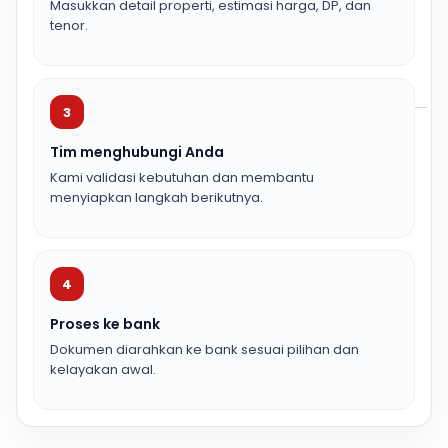
Masukkan detail properti, estimasi harga, DP, dan
tenor.
3
Tim menghubungi Anda
Kami validasi kebutuhan dan membantu
menyiapkan langkah berikutnya.
4
Proses ke bank
Dokumen diarahkan ke bank sesuai pilihan dan
kelayakan awal.