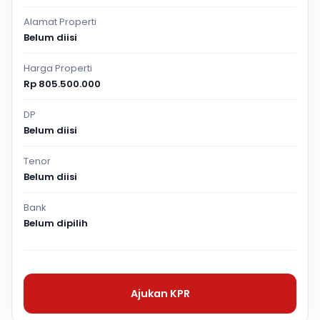
Alamat Properti
Belum diisi
Harga Properti
Rp 805.500.000
DP
Belum diisi
Tenor
Belum diisi
Bank
Belum dipilih
Ajukan KPR