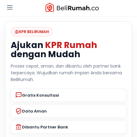
KPR BELIRUMAH
Ajukan
KPR Rumah
dengan Mudah
Proses cepat, aman, dan dibantu oleh partner bank
terpercaya. Wujudkan rumah impian Anda bersama
BeliRumah.
Gratis Konsultasi
Data Aman
Dibantu Partner Bank