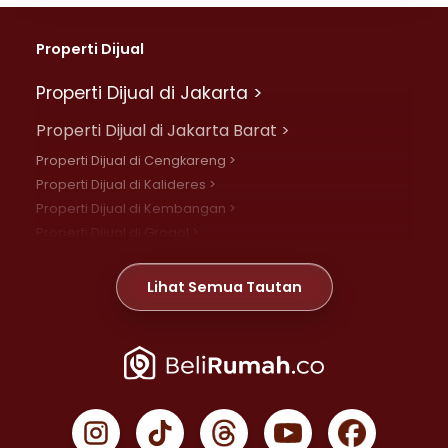
Properti Dijual
Properti Dijual di Jakarta >
Properti Dijual di Jakarta Barat >
Properti Dijual di Cengkareng >
Properti Dijual di Kalideres >
Properti Dijual di Kembangan >
Properti Dijual di Grogol >
Properti Dijual di Daan Mogot >
Properti Dijual di Meruya >
Lihat Semua Tautan
Properti Dijual di Jelambar >
Properti Dijual di Joglo >
Properti Dijual di Jakarta Pusat >
Properti Dijual di Cempaka Putih >
Properti Dijual di Gambir >
Properti Dijual di Johar Baru >