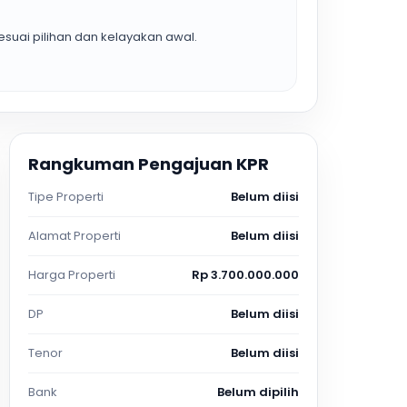
suai pilihan dan kelayakan awal.
Rangkuman Pengajuan KPR
Tipe Properti
Belum diisi
Alamat Properti
Belum diisi
Harga Properti
Rp 3.700.000.000
DP
Belum diisi
Tenor
Belum diisi
Bank
Belum dipilih