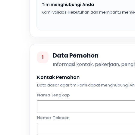
Tim menghubungi Anda
Kami validasi kebutuhan dan membantu menyia
Data Pemohon
1
Informasi kontak, pekerjaan, pengh
Kontak Pemohon
Data dasar agar tim kami dapat menghubungi An
Nama Lengkap
Nomor Telepon