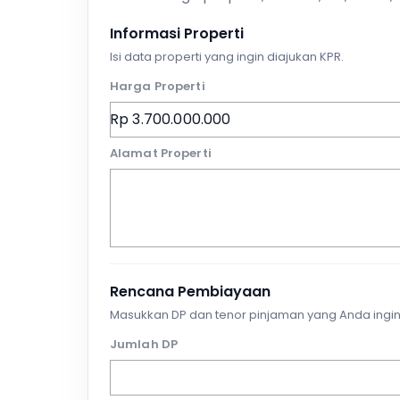
Informasi Properti
Isi data properti yang ingin diajukan KPR.
Harga Properti
Alamat Properti
Rencana Pembiayaan
Masukkan DP dan tenor pinjaman yang Anda ingin
Jumlah DP