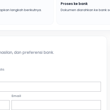
Proses ke bank
pkan langkah berikutnya.
Dokumen diarahkan ke bank se
asilan, dan preferensi bank.
da.
Email