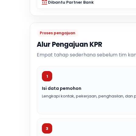
Dibantu Partner Bank
Proses pengajuan
Alur Pengajuan KPR
Empat tahap sederhana sebelum tim kam
1
Isi data pemohon
Lengkapi kontak, pekerjaan, penghasilan, dan p
3