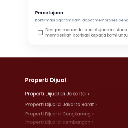
Persetujuan
Konfirmasi agar tim kami dapat memproses pen
Dengan menandai persetujuan ini, Anda
memberikan otorisasi kepada kami untu
Properti Dijual
Properti Dijual di Jakarta >
Properti Dijual di Jakarta Barat >
Properti Dijual di Cengkareng >
Properti Dijual di Kembangan >