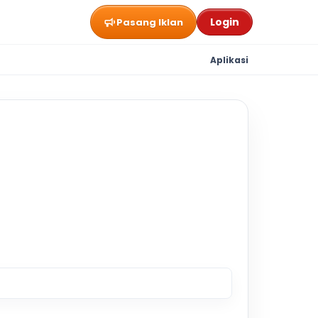
Login
Pasang Iklan
Aplikasi