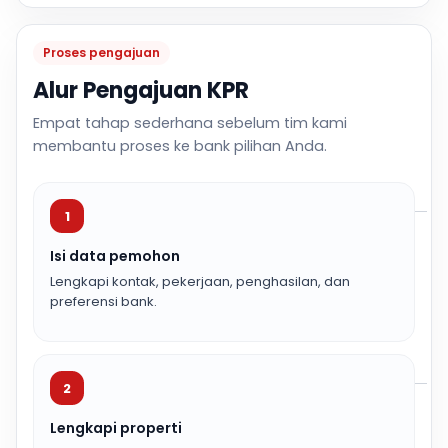
Proses pengajuan
Alur Pengajuan KPR
Empat tahap sederhana sebelum tim kami
membantu proses ke bank pilihan Anda.
1
Isi data pemohon
Lengkapi kontak, pekerjaan, penghasilan, dan
preferensi bank.
2
Lengkapi properti