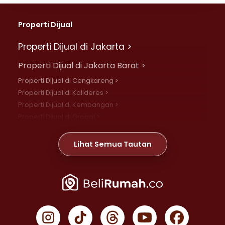
Properti Dijual
Properti Dijual di Jakarta >
Properti Dijual di Jakarta Barat >
Properti Dijual di Cengkareng >
Properti Dijual di Kalideres >
Properti Dijual di Kembangan >
Properti Dijual di Grogol >
Properti Dijual di Daan Mogot >
Properti Dijual di Meruya >
Lihat Semua Tautan
Properti Dijual di Jelambar >
Properti Dijual di Joglo >
Properti Dijual di Jakarta Pusat >
Properti Dijual di Cempaka Putih >
Properti Dijual di Gambir >
Properti Dijual di Johar Baru >