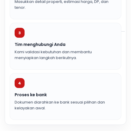
Masukkan detail properti, estimasi harga, DP, dan
tenor.
3
Tim menghubungi Anda
Kami validasi kebutuhan dan membantu
menyiapkan langkah berikutnya.
4
Proses ke bank
Dokumen diarahkan ke bank sesuai pilihan dan
kelayakan awal.