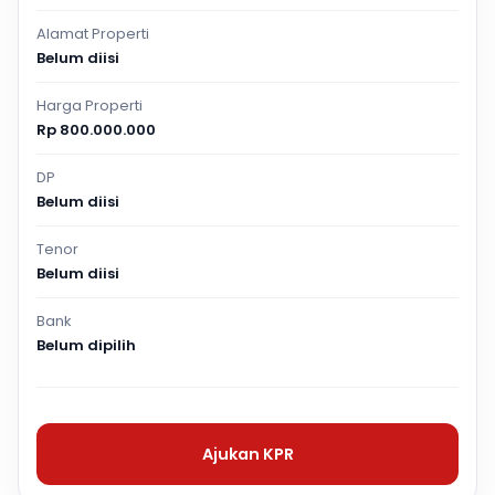
Alamat Properti
Belum diisi
Harga Properti
Rp 800.000.000
DP
Belum diisi
Tenor
Belum diisi
Bank
Belum dipilih
Ajukan KPR