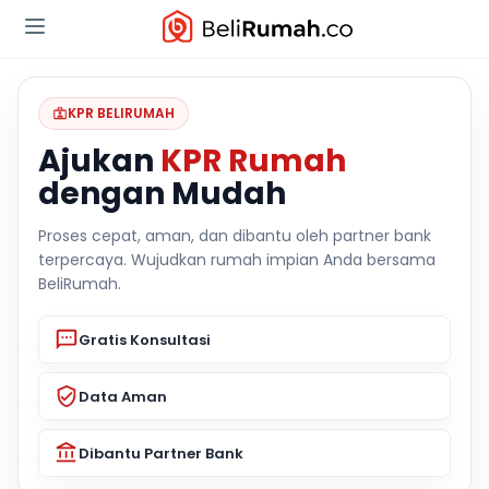
KPR BELIRUMAH
Ajukan
KPR Rumah
dengan Mudah
Proses cepat, aman, dan dibantu oleh partner bank
terpercaya. Wujudkan rumah impian Anda bersama
BeliRumah.
Gratis Konsultasi
Data Aman
Dibantu Partner Bank