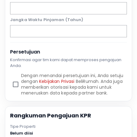
Jangka Waktu Pinjaman (Tahun)
Persetujuan
Konfirmasi agar tim kami dapat memproses pengajuan
Anda.
Dengan menandai persetujuan ini, Anda setuju
dengan
Kebijakan Privasi
BeliRumah. Anda juga
memberikan otorisasi kepada kami untuk
meneruskan data kepada partner bank.
Rangkuman Pengajuan KPR
Tipe Properti
Belum diisi