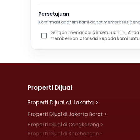
Persetujuan
Konfirmasi agar tim kami dapat memproses pen
Dengan menandai persetujuan ini, Anda
memberikan otorisasi kepada kami untu
Properti Dijual
Properti Dijual di Jakarta >
Properti Dijual di Jakarta Barat >
Properti Dijual di Cengkareng >
Properti Dijual di Kembangan >