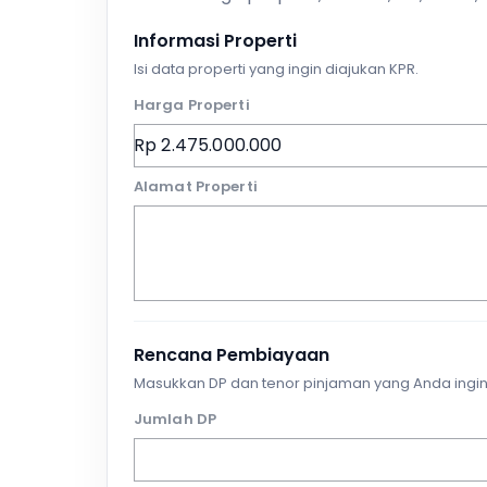
Informasi Properti
Isi data properti yang ingin diajukan KPR.
Harga Properti
Alamat Properti
Rencana Pembiayaan
Masukkan DP dan tenor pinjaman yang Anda ingin
Jumlah DP