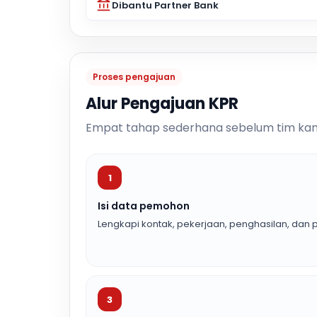
Dibantu Partner Bank
Proses pengajuan
Alur Pengajuan KPR
Empat tahap sederhana sebelum tim kam
1
Isi data pemohon
Lengkapi kontak, pekerjaan, penghasilan, dan p
3