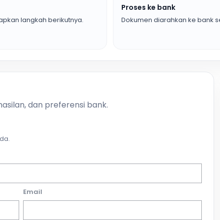
Proses ke bank
pkan langkah berikutnya.
Dokumen diarahkan ke bank se
asilan, dan preferensi bank.
da.
Email