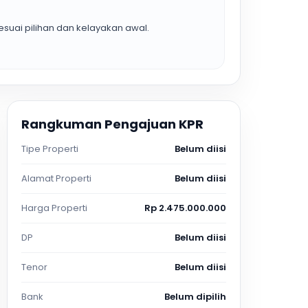
suai pilihan dan kelayakan awal.
Rangkuman Pengajuan KPR
Tipe Properti
Belum diisi
Alamat Properti
Belum diisi
Harga Properti
Rp 2.475.000.000
DP
Belum diisi
Tenor
Belum diisi
Bank
Belum dipilih