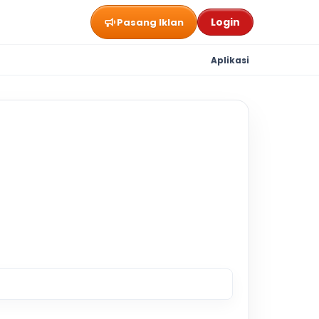
Login
Pasang Iklan
Aplikasi