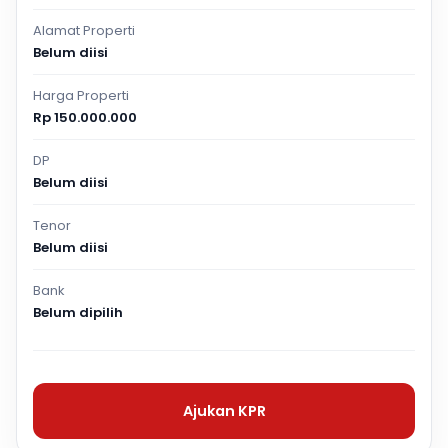
Alamat Properti
Belum diisi
Harga Properti
Rp 150.000.000
DP
Belum diisi
Tenor
Belum diisi
Bank
Belum dipilih
Ajukan KPR