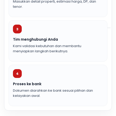
Masukkan detail properti, estimasi harga, DP, dan
tenor.
3
Tim menghubungi Anda
Kami validasi kebutuhan dan membantu
menyiapkan langkah berikutnya.
4
Proses ke bank
Dokumen diarahkan ke bank sesuai pilihan dan
kelayakan awal.