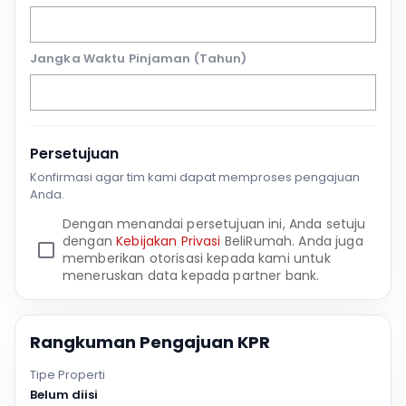
Jangka Waktu Pinjaman (Tahun)
Persetujuan
Konfirmasi agar tim kami dapat memproses pengajuan
Anda.
Dengan menandai persetujuan ini, Anda setuju
dengan
Kebijakan Privasi
BeliRumah. Anda juga
memberikan otorisasi kepada kami untuk
meneruskan data kepada partner bank.
Rangkuman Pengajuan KPR
Tipe Properti
Belum diisi