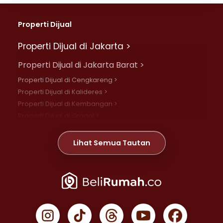
Properti Dijual
Properti Dijual di Jakarta >
Properti Dijual di Jakarta Barat >
Properti Dijual di Cengkareng >
Properti Dijual di Kalideres >
Properti Dijual di Kembangan >
Properti Dijual di Grogol >
Properti Dijual di Daan Mogot >
Properti Dijual di Meruya >
Lihat Semua Tautan
Properti Dijual di Jelambar >
Properti Dijual di Joglo >
Properti Dijual di Jakarta Pusat >
Properti Dijual di Cempaka Putih >
Properti Dijual di Gambir >
Properti Dijual di Johar Baru >