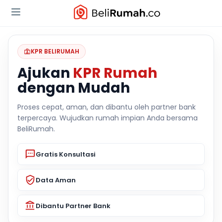
KPR BELIRUMAH
Ajukan
KPR Rumah
dengan Mudah
Proses cepat, aman, dan dibantu oleh partner bank
terpercaya. Wujudkan rumah impian Anda bersama
BeliRumah.
Gratis Konsultasi
Data Aman
Dibantu Partner Bank