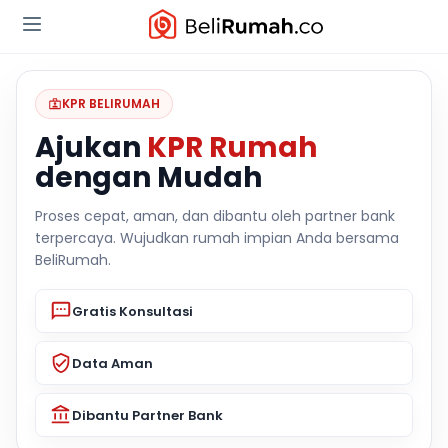
KPR BELIRUMAH
Ajukan
KPR Rumah
dengan Mudah
Proses cepat, aman, dan dibantu oleh partner bank
terpercaya. Wujudkan rumah impian Anda bersama
BeliRumah.
Gratis Konsultasi
Data Aman
Dibantu Partner Bank