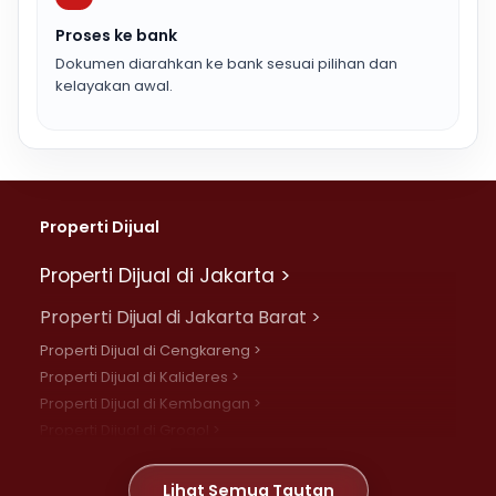
Proses ke bank
Dokumen diarahkan ke bank sesuai pilihan dan
kelayakan awal.
Properti Dijual
Properti Dijual di Jakarta >
Properti Dijual di Jakarta Barat >
Properti Dijual di Cengkareng >
Properti Dijual di Kalideres >
Properti Dijual di Kembangan >
Properti Dijual di Grogol >
Properti Dijual di Daan Mogot >
Properti Dijual di Meruya >
Lihat Semua Tautan