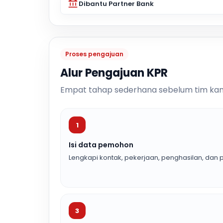
Dibantu Partner Bank
Proses pengajuan
Alur Pengajuan KPR
Empat tahap sederhana sebelum tim kam
1
Isi data pemohon
Lengkapi kontak, pekerjaan, penghasilan, dan p
3