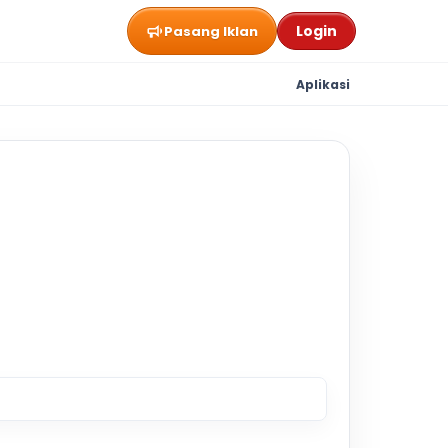
Login
Pasang Iklan
Aplikasi