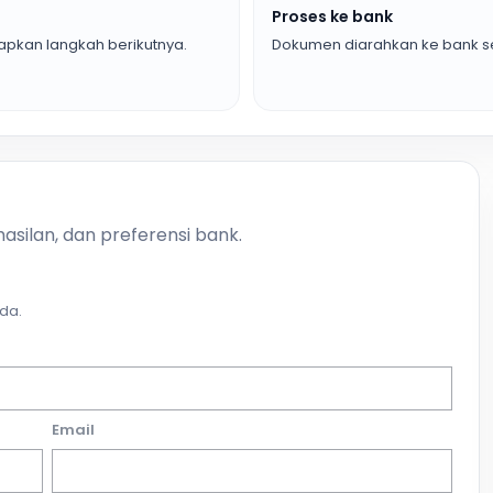
Proses ke bank
pkan langkah berikutnya.
Dokumen diarahkan ke bank se
asilan, dan preferensi bank.
da.
Email