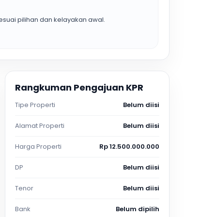
suai pilihan dan kelayakan awal.
Rangkuman Pengajuan KPR
Tipe Properti
Belum diisi
Alamat Properti
Belum diisi
Harga Properti
Rp 12.500.000.000
DP
Belum diisi
Tenor
Belum diisi
Bank
Belum dipilih