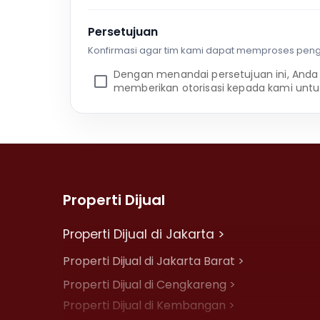
Persetujuan
Konfirmasi agar tim kami dapat memproses pen
Dengan menandai persetujuan ini, Anda
memberikan otorisasi kepada kami untu
Properti Dijual
Properti Dijual di Jakarta >
Properti Dijual di Jakarta Barat >
Properti Dijual di Cengkareng >
Properti Dijual di Kembangan >