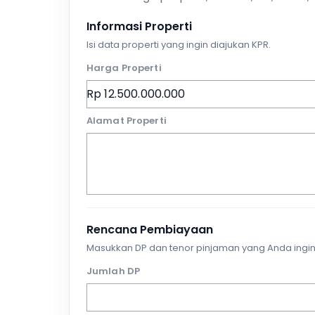
Informasi Properti
Isi data properti yang ingin diajukan KPR.
Harga Properti
Alamat Properti
Rencana Pembiayaan
Masukkan DP dan tenor pinjaman yang Anda ingin
Jumlah DP