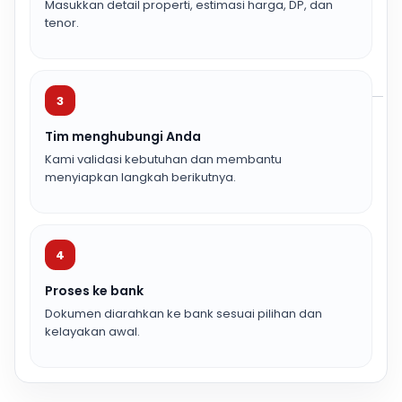
Masukkan detail properti, estimasi harga, DP, dan
tenor.
3
Tim menghubungi Anda
Kami validasi kebutuhan dan membantu
menyiapkan langkah berikutnya.
4
Proses ke bank
Dokumen diarahkan ke bank sesuai pilihan dan
kelayakan awal.