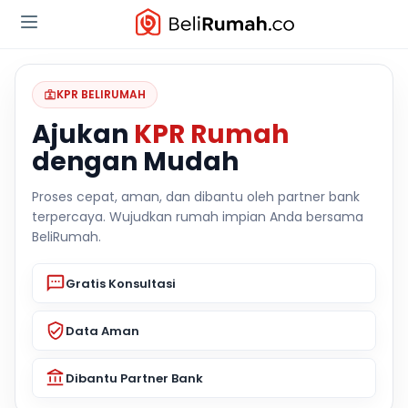
KPR BELIRUMAH
Ajukan
KPR Rumah
dengan Mudah
Proses cepat, aman, dan dibantu oleh partner bank
terpercaya. Wujudkan rumah impian Anda bersama
BeliRumah.
Gratis Konsultasi
Data Aman
Dibantu Partner Bank