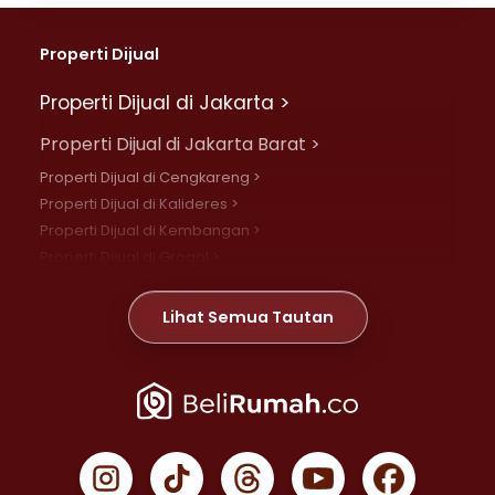
Properti Dijual
Properti Dijual di Jakarta >
Properti Dijual di Jakarta Barat >
Properti Dijual di Cengkareng >
Properti Dijual di Kalideres >
Properti Dijual di Kembangan >
Properti Dijual di Grogol >
Properti Dijual di Daan Mogot >
Properti Dijual di Meruya >
Lihat Semua Tautan
Properti Dijual di Jelambar >
Properti Dijual di Joglo >
Properti Dijual di Jakarta Pusat >
Properti Dijual di Cempaka Putih >
Properti Dijual di Gambir >
Properti Dijual di Johar Baru >