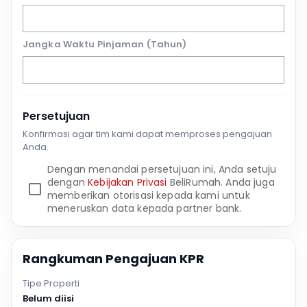
Jangka Waktu Pinjaman (Tahun)
Persetujuan
Konfirmasi agar tim kami dapat memproses pengajuan
Anda.
Dengan menandai persetujuan ini, Anda setuju
dengan
Kebijakan Privasi
BeliRumah. Anda juga
memberikan otorisasi kepada kami untuk
meneruskan data kepada partner bank.
Rangkuman Pengajuan KPR
Tipe Properti
Belum diisi