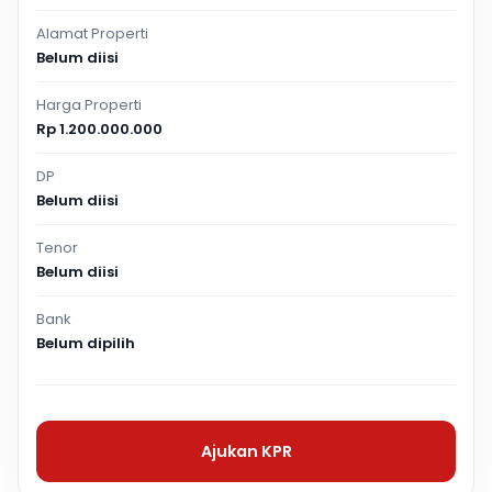
Alamat Properti
Belum diisi
Harga Properti
Rp 1.200.000.000
DP
Belum diisi
Tenor
Belum diisi
Bank
Belum dipilih
Ajukan KPR