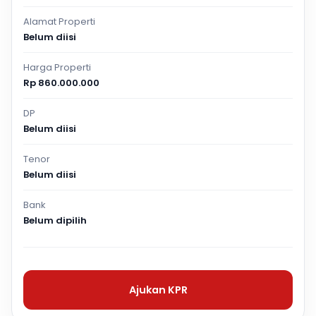
Alamat Properti
Belum diisi
Harga Properti
Rp 860.000.000
DP
Belum diisi
Tenor
Belum diisi
Bank
Belum dipilih
Ajukan KPR