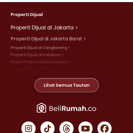
Properti Dijual
Properti Dijual di Jakarta >
Properti Dijual di Jakarta Barat >
Properti Dijual di Cengkareng >
Properti Dijual di Kalideres >
Properti Dijual di Kembangan >
Properti Dijual di Grogol >
Properti Dijual di Daan Mogot >
Properti Dijual di Meruya >
Lihat Semua Tautan
Properti Dijual di Jelambar >
Properti Dijual di Joglo >
Properti Dijual di Jakarta Pusat >
Properti Dijual di Cempaka Putih >
Properti Dijual di Gambir >
Properti Dijual di Johar Baru >