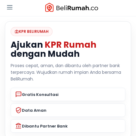
KPR BELIRUMAH
Ajukan
KPR Rumah
dengan Mudah
Proses cepat, aman, dan dibantu oleh partner bank
terpercaya. Wujudkan rumah impian Anda bersama
BeliRumah.
Gratis Konsultasi
Data Aman
Dibantu Partner Bank