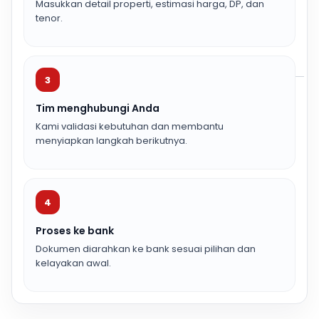
Masukkan detail properti, estimasi harga, DP, dan
tenor.
3
Tim menghubungi Anda
Kami validasi kebutuhan dan membantu
menyiapkan langkah berikutnya.
4
Proses ke bank
Dokumen diarahkan ke bank sesuai pilihan dan
kelayakan awal.