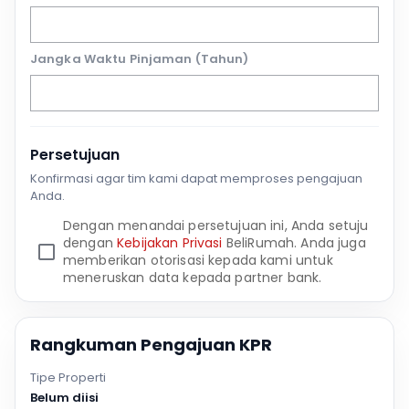
Jangka Waktu Pinjaman (Tahun)
Persetujuan
Konfirmasi agar tim kami dapat memproses pengajuan
Anda.
Dengan menandai persetujuan ini, Anda setuju
dengan
Kebijakan Privasi
BeliRumah. Anda juga
memberikan otorisasi kepada kami untuk
meneruskan data kepada partner bank.
Rangkuman Pengajuan KPR
Tipe Properti
Belum diisi