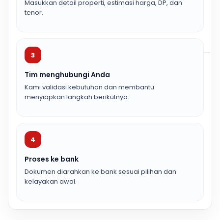
Masukkan detail properti, estimasi harga, DP, dan
tenor.
3
Tim menghubungi Anda
Kami validasi kebutuhan dan membantu
menyiapkan langkah berikutnya.
4
Proses ke bank
Dokumen diarahkan ke bank sesuai pilihan dan
kelayakan awal.