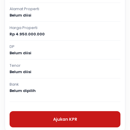
Alamat Properti
Belum diisi
Harga Properti
Rp 4.950.000.000
DP
Belum diisi
Tenor
Belum diisi
Bank
Belum dipilih
Ajukan KPR