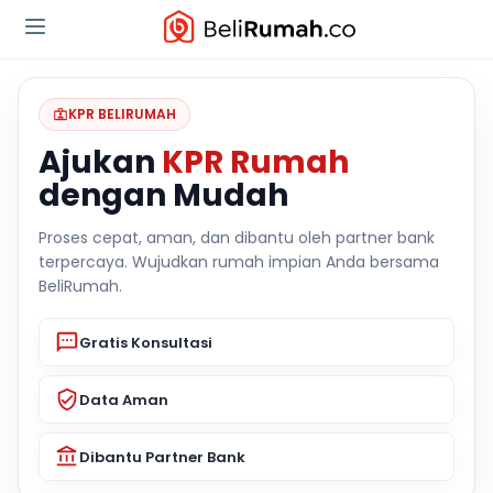
KPR BELIRUMAH
Ajukan
KPR Rumah
dengan Mudah
Proses cepat, aman, dan dibantu oleh partner bank
terpercaya. Wujudkan rumah impian Anda bersama
BeliRumah.
Gratis Konsultasi
Data Aman
Dibantu Partner Bank