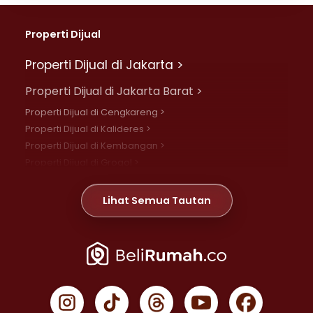
Properti Dijual
Properti Dijual di Jakarta >
Properti Dijual di Jakarta Barat >
Properti Dijual di Cengkareng >
Properti Dijual di Kalideres >
Properti Dijual di Kembangan >
Properti Dijual di Grogol >
Properti Dijual di Daan Mogot >
Properti Dijual di Meruya >
Lihat Semua Tautan
Properti Dijual di Jelambar >
Properti Dijual di Joglo >
Properti Dijual di Jakarta Pusat >
Properti Dijual di Cempaka Putih >
Properti Dijual di Gambir >
Properti Dijual di Johar Baru >