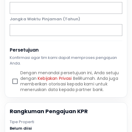
Jangka Waktu Pinjaman (Tahun)
Persetujuan
Konfirmasi agar tim kami dapat memproses pengajuan
Anda.
Dengan menandai persetujuan ini, Anda setuju
dengan
Kebijakan Privasi
BeliRumah. Anda juga
memberikan otorisasi kepada kami untuk
meneruskan data kepada partner bank.
Rangkuman Pengajuan KPR
Tipe Properti
Belum diisi