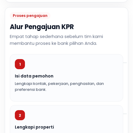
Proses pengajuan
Alur Pengajuan KPR
Empat tahap sederhana sebelum tim kami
membantu proses ke bank pilihan Anda.
1
Isi data pemohon
Lengkapi kontak, pekerjaan, penghasilan, dan
preferensi bank.
2
Lengkapi properti