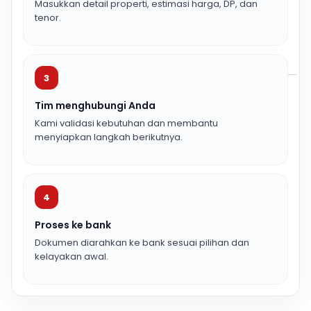
Masukkan detail properti, estimasi harga, DP, dan
tenor.
3
Tim menghubungi Anda
Kami validasi kebutuhan dan membantu
menyiapkan langkah berikutnya.
4
Proses ke bank
Dokumen diarahkan ke bank sesuai pilihan dan
kelayakan awal.