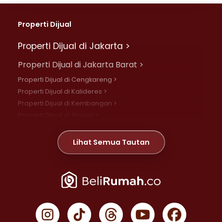
Properti Dijual
Properti Dijual di Jakarta >
Properti Dijual di Jakarta Barat >
Properti Dijual di Cengkareng >
Properti Dijual di Kalideres >
Properti Dijual di Kembangan >
Properti Dijual di Grogol >
Properti Dijual di Daan Mogot >
Properti Dijual di Meruya >
Lihat Semua Tautan
Properti Dijual di Jelambar >
Properti Dijual di Joglo >
Properti Dijual di Jakarta Pusat >
Properti Dijual di Cempaka Putih >
Properti Dijual di Gambir >
Properti Dijual di Johar Baru >