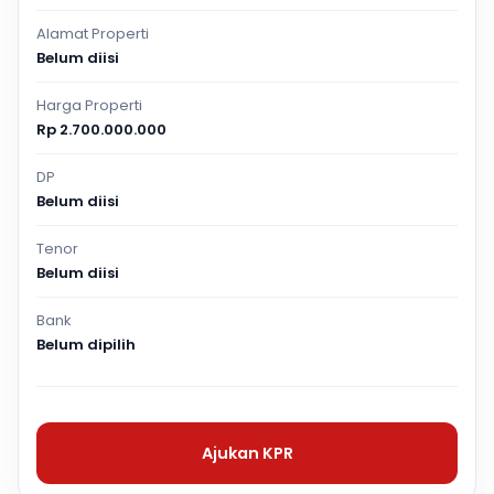
Alamat Properti
Belum diisi
Harga Properti
Rp 2.700.000.000
DP
Belum diisi
Tenor
Belum diisi
Bank
Belum dipilih
Ajukan KPR