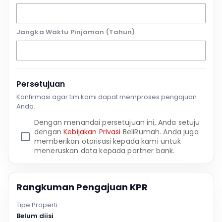
Jangka Waktu Pinjaman (Tahun)
Persetujuan
Konfirmasi agar tim kami dapat memproses pengajuan
Anda.
Dengan menandai persetujuan ini, Anda setuju
dengan
Kebijakan Privasi
BeliRumah. Anda juga
memberikan otorisasi kepada kami untuk
meneruskan data kepada partner bank.
Rangkuman Pengajuan KPR
Tipe Properti
Belum diisi