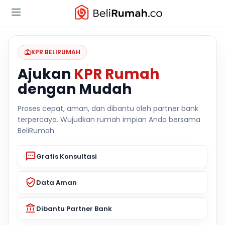
KPR BELIRUMAH
Ajukan
KPR Rumah
dengan Mudah
Proses cepat, aman, dan dibantu oleh partner bank
terpercaya. Wujudkan rumah impian Anda bersama
BeliRumah.
Gratis Konsultasi
Data Aman
Dibantu Partner Bank