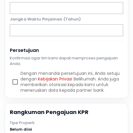
Jangka Waktu Pinjaman (Tahun)
Persetujuan
Konfirmasi agar tim kami dapat memproses pengajuan
Anda.
Dengan menandai persetujuan ini, Anda setuju
dengan
Kebijakan Privasi
BeliRumah. Anda juga
memberikan otorisasi kepada kami untuk
meneruskan data kepada partner bank.
Rangkuman Pengajuan KPR
Tipe Properti
Belum diisi