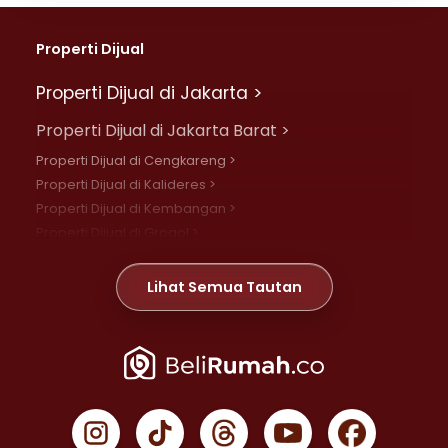
Properti Dijual
Properti Dijual di Jakarta >
Properti Dijual di Jakarta Barat >
Properti Dijual di Cengkareng >
Properti Dijual di Kalideres >
Properti Dijual di Kembangan >
Properti Dijual di Grogol >
Properti Dijual di Daan Mogot >
Properti Dijual di Meruya >
Lihat Semua Tautan
Properti Dijual di Jelambar >
Properti Dijual di Joglo >
Properti Dijual di Jakarta Pusat >
Properti Dijual di Cempaka Putih >
Properti Dijual di Gambir >
Properti Dijual di Johar Baru >