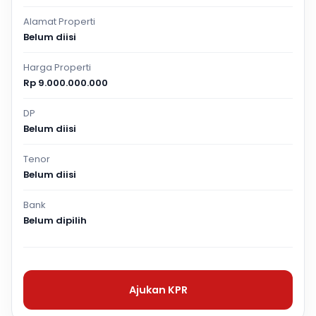
Alamat Properti
Belum diisi
Harga Properti
Rp 9.000.000.000
DP
Belum diisi
Tenor
Belum diisi
Bank
Belum dipilih
Ajukan KPR