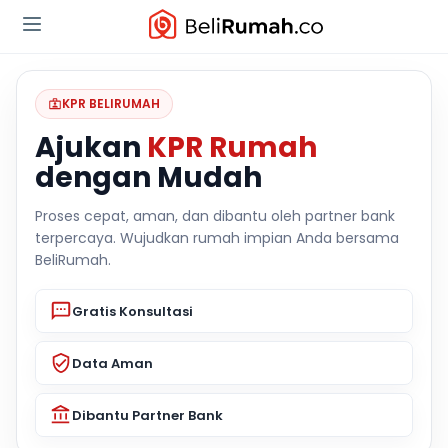
KPR BELIRUMAH
Ajukan
KPR Rumah
dengan Mudah
Proses cepat, aman, dan dibantu oleh partner bank
terpercaya. Wujudkan rumah impian Anda bersama
BeliRumah.
Gratis Konsultasi
Data Aman
Dibantu Partner Bank