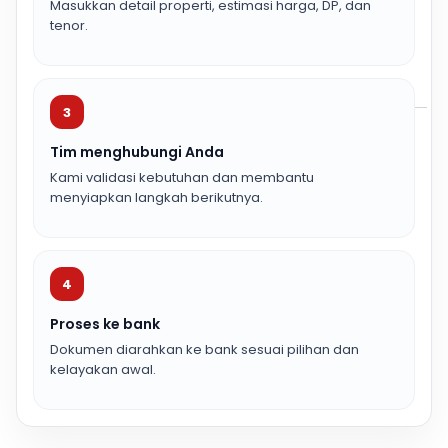
Masukkan detail properti, estimasi harga, DP, dan
tenor.
3
Tim menghubungi Anda
Kami validasi kebutuhan dan membantu
menyiapkan langkah berikutnya.
4
Proses ke bank
Dokumen diarahkan ke bank sesuai pilihan dan
kelayakan awal.