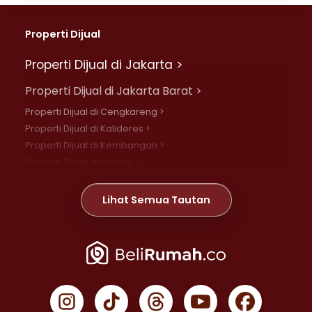
Properti Dijual
Properti Dijual di Jakarta >
Properti Dijual di Jakarta Barat >
Properti Dijual di Cengkareng >
Properti Dijual di Kalideres >
Properti Dijual di Kembangan >
Properti Dijual di Grogol >
Properti Dijual di Daan Mogot >
Properti Dijual di Meruya >
Lihat Semua Tautan
Properti Dijual di Jelambar >
Properti Dijual di Joglo >
Properti Dijual di Jakarta Pusat >
Properti Dijual di Cempaka Putih >
Properti Dijual di Gambir >
Properti Dijual di Johar Baru >