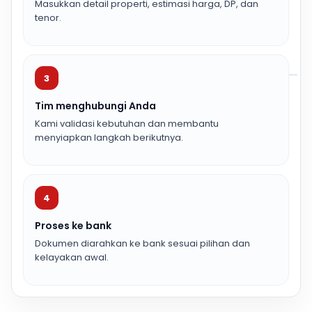
Masukkan detail properti, estimasi harga, DP, dan
tenor.
3
Tim menghubungi Anda
Kami validasi kebutuhan dan membantu
menyiapkan langkah berikutnya.
4
Proses ke bank
Dokumen diarahkan ke bank sesuai pilihan dan
kelayakan awal.