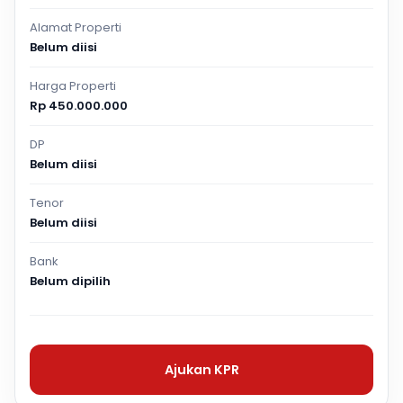
Alamat Properti
Belum diisi
Harga Properti
Rp 450.000.000
DP
Belum diisi
Tenor
Belum diisi
Bank
Belum dipilih
Ajukan KPR