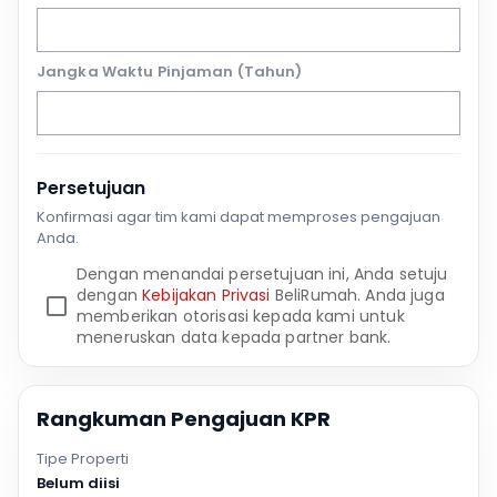
Jangka Waktu Pinjaman (Tahun)
Persetujuan
Konfirmasi agar tim kami dapat memproses pengajuan
Anda.
Dengan menandai persetujuan ini, Anda setuju
dengan
Kebijakan Privasi
BeliRumah. Anda juga
memberikan otorisasi kepada kami untuk
meneruskan data kepada partner bank.
Rangkuman Pengajuan KPR
Tipe Properti
Belum diisi