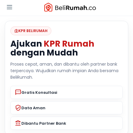
KPR BELIRUMAH
Ajukan
KPR Rumah
dengan Mudah
Proses cepat, aman, dan dibantu oleh partner bank
terpercaya. Wujudkan rumah impian Anda bersama
BeliRumah.
Gratis Konsultasi
Data Aman
Dibantu Partner Bank