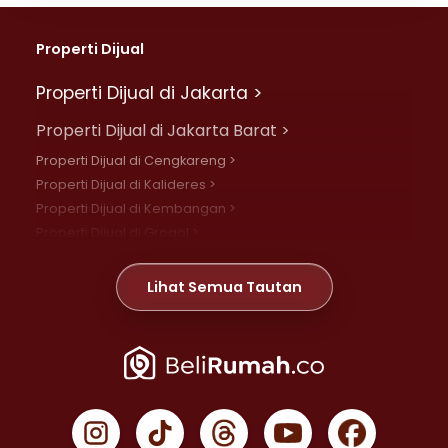
Properti Dijual
Properti Dijual di Jakarta >
Properti Dijual di Jakarta Barat >
Properti Dijual di Cengkareng >
Properti Dijual di Kalideres >
Properti Dijual di Kembangan >
Properti Dijual di Grogol >
Properti Dijual di Daan Mogot >
Properti Dijual di Meruya >
Lihat Semua Tautan
Properti Dijual di Jelambar >
Properti Dijual di Joglo >
Properti Dijual di Jakarta Pusat >
Properti Dijual di Cempaka Putih >
Properti Dijual di Gambir >
Properti Dijual di Johar Baru >