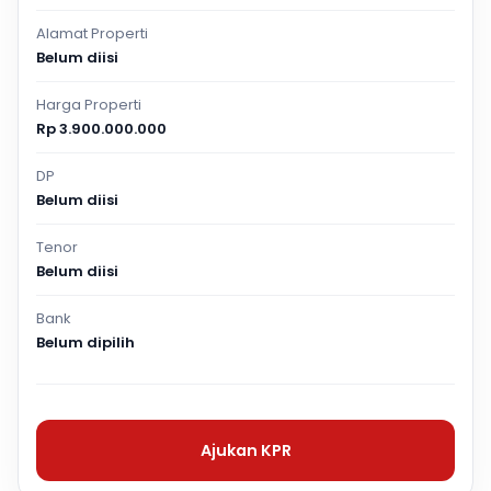
Alamat Properti
Belum diisi
Harga Properti
Rp 3.900.000.000
DP
Belum diisi
Tenor
Belum diisi
Bank
Belum dipilih
Ajukan KPR