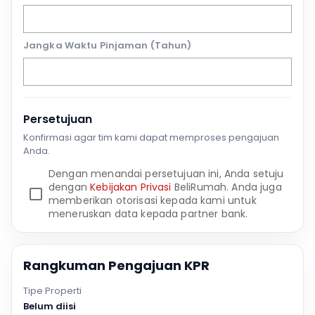
Jangka Waktu Pinjaman (Tahun)
Persetujuan
Konfirmasi agar tim kami dapat memproses pengajuan
Anda.
Dengan menandai persetujuan ini, Anda setuju
dengan
Kebijakan Privasi
BeliRumah. Anda juga
memberikan otorisasi kepada kami untuk
meneruskan data kepada partner bank.
Rangkuman Pengajuan KPR
Tipe Properti
Belum diisi