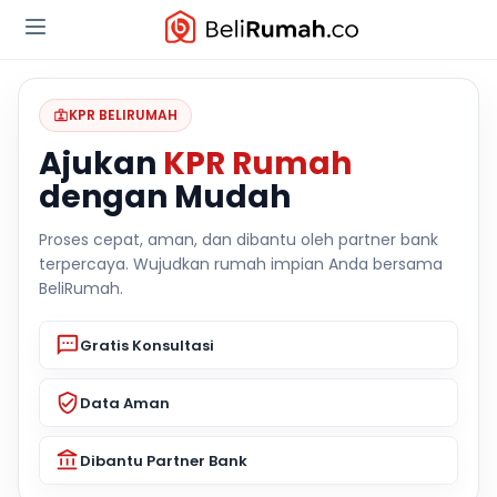
KPR BELIRUMAH
Ajukan
KPR Rumah
dengan Mudah
Proses cepat, aman, dan dibantu oleh partner bank
terpercaya. Wujudkan rumah impian Anda bersama
BeliRumah.
Gratis Konsultasi
Data Aman
Dibantu Partner Bank