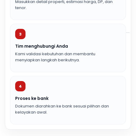
Masukkan detail properti, estimasi harga, DP, dan
tenor.
3
Tim menghubungi Anda
Kami validasi kebutuhan dan membantu
menyiapkan langkah berikutnya.
4
Proses ke bank
Dokumen diarahkan ke bank sesuai pilihan dan
kelayakan awal.