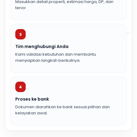
Masukkan detail properti, estimasi harga, DP, dan
tenor.
3
Tim menghubungi Anda
Kami validasi kebutuhan dan membantu
menyiapkan langkah berikutnya.
4
Proses ke bank
Dokumen diarahkan ke bank sesuai pilihan dan
kelayakan awal.