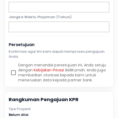
Jangka Waktu Pinjaman (Tahun)
Persetujuan
Konfirmasi agar tim kami dapat memproses pengajuan
Anda.
Dengan menandai persetujuan ini, Anda setuju
dengan
Kebijakan Privasi
BeliRumah. Anda juga
memberikan otorisasi kepada kami untuk
meneruskan data kepada partner bank.
Rangkuman Pengajuan KPR
Tipe Properti
Belum diisi