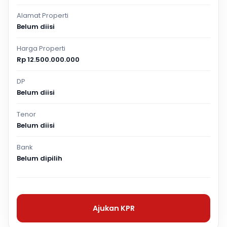
Alamat Properti
Belum diisi
Harga Properti
Rp 12.500.000.000
DP
Belum diisi
Tenor
Belum diisi
Bank
Belum dipilih
Ajukan KPR