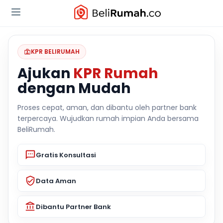
KPR BELIRUMAH
Ajukan
KPR Rumah
dengan Mudah
Proses cepat, aman, dan dibantu oleh partner bank
terpercaya. Wujudkan rumah impian Anda bersama
BeliRumah.
Gratis Konsultasi
Data Aman
Dibantu Partner Bank