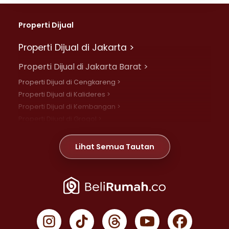
Properti Dijual
Properti Dijual di Jakarta >
Properti Dijual di Jakarta Barat >
Properti Dijual di Cengkareng >
Properti Dijual di Kalideres >
Properti Dijual di Kembangan >
Properti Dijual di Grogol >
Properti Dijual di Daan Mogot >
Properti Dijual di Meruya >
Lihat Semua Tautan
Properti Dijual di Jelambar >
Properti Dijual di Joglo >
Properti Dijual di Jakarta Pusat >
Properti Dijual di Cempaka Putih >
Properti Dijual di Gambir >
Properti Dijual di Johar Baru >