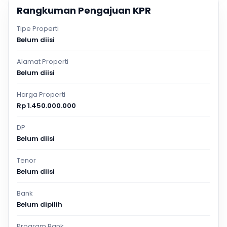
Rangkuman Pengajuan KPR
Tipe Properti
Belum diisi
Alamat Properti
Belum diisi
Harga Properti
Rp 1.450.000.000
DP
Belum diisi
Tenor
Belum diisi
Bank
Belum dipilih
Program Bank