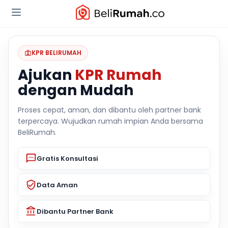
KPR BELIRUMAH
Ajukan
KPR Rumah
dengan Mudah
Proses cepat, aman, dan dibantu oleh partner bank
terpercaya. Wujudkan rumah impian Anda bersama
BeliRumah.
Gratis Konsultasi
Data Aman
Dibantu Partner Bank