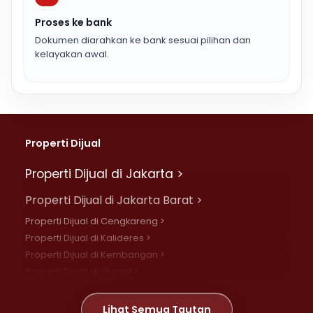
Proses ke bank
Dokumen diarahkan ke bank sesuai pilihan dan
kelayakan awal.
Properti Dijual
Properti Dijual di Jakarta >
Properti Dijual di Jakarta Barat >
Properti Dijual di Cengkareng >
Properti Dijual di Kalideres >
Properti Dijual di Kembangan >
Properti Dijual di Grogol >
Properti Dijual di Daan Mogot >
Properti Dijual di Meruya >
Lihat Semua Tautan