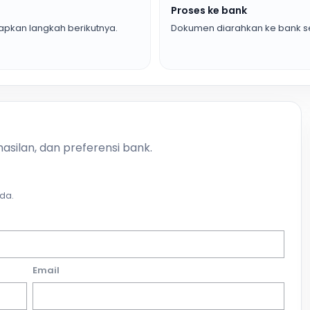
Proses ke bank
pkan langkah berikutnya.
Dokumen diarahkan ke bank se
asilan, dan preferensi bank.
da.
Email