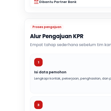
Dibantu Partner Bank
Proses pengajuan
Alur Pengajuan KPR
Empat tahap sederhana sebelum tim kam
1
Isi data pemohon
Lengkapi kontak, pekerjaan, penghasilan, dan p
3