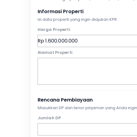
Informasi Properti
Isi data properti yang ingin diajukan KPR.
Harga Properti
Alamat Properti
Rencana Pembiayaan
Masukkan DP dan tenor pinjaman yang Anda ingin
Jumlah DP