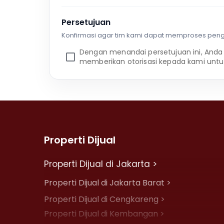
Persetujuan
Konfirmasi agar tim kami dapat memproses pen
Dengan menandai persetujuan ini, Anda
memberikan otorisasi kepada kami untu
Properti Dijual
Properti Dijual di Jakarta >
Properti Dijual di Jakarta Barat >
Properti Dijual di Cengkareng >
Properti Dijual di Kembangan >