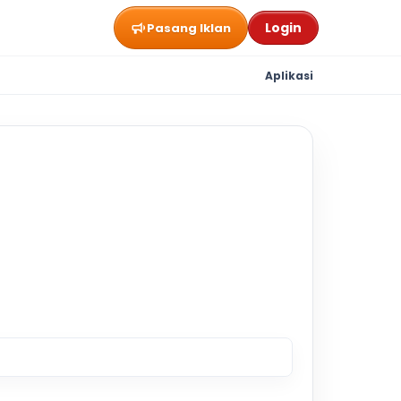
Login
Pasang Iklan
Aplikasi