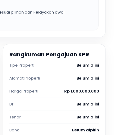
suai pilihan dan kelayakan awal.
Rangkuman Pengajuan KPR
Tipe Properti
Belum diisi
Alamat Properti
Belum diisi
Harga Properti
Rp 1.600.000.000
DP
Belum diisi
Tenor
Belum diisi
Bank
Belum dipilih