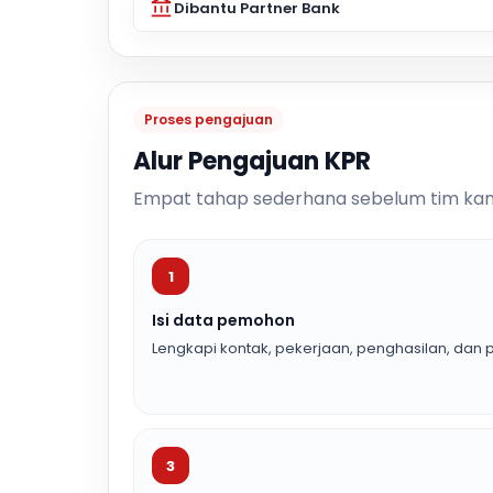
Dibantu Partner Bank
Proses pengajuan
Alur Pengajuan KPR
Empat tahap sederhana sebelum tim kam
1
Isi data pemohon
Lengkapi kontak, pekerjaan, penghasilan, dan p
3