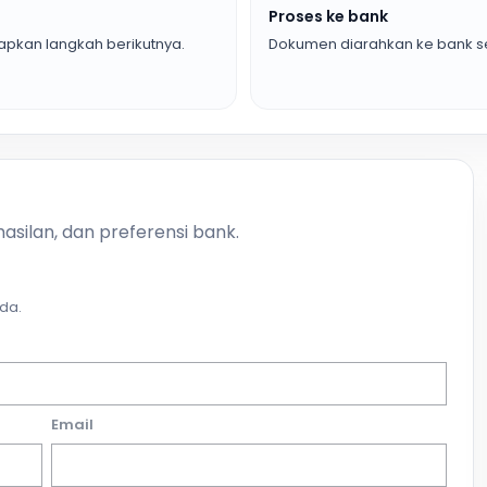
Proses ke bank
pkan langkah berikutnya.
Dokumen diarahkan ke bank se
asilan, dan preferensi bank.
da.
Email