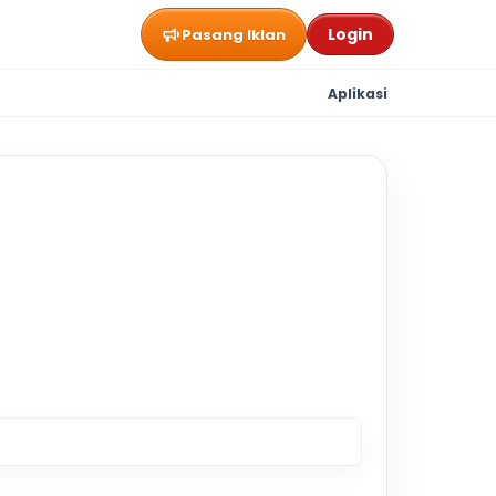
Login
Pasang Iklan
Aplikasi