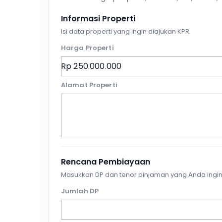
Informasi Properti
Isi data properti yang ingin diajukan KPR.
Harga Properti
Alamat Properti
Rencana Pembiayaan
Masukkan DP dan tenor pinjaman yang Anda ingin
Jumlah DP