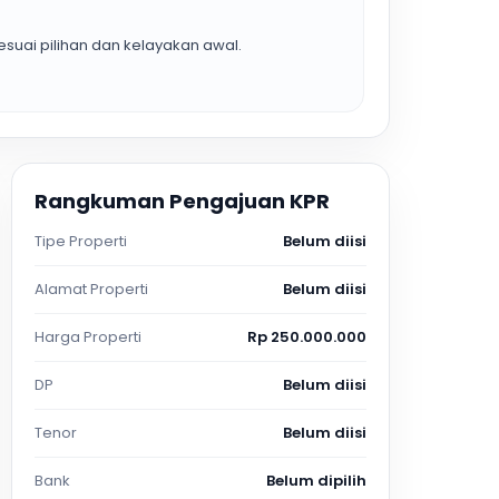
suai pilihan dan kelayakan awal.
Rangkuman Pengajuan KPR
Tipe Properti
Belum diisi
Alamat Properti
Belum diisi
Harga Properti
Rp 250.000.000
DP
Belum diisi
Tenor
Belum diisi
Bank
Belum dipilih