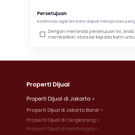
Persetujuan
Konfirmasi agar tim kami dapat memproses pen
Dengan menandai persetujuan ini, Anda
memberikan otorisasi kepada kami untu
Properti Dijual
Properti Dijual di Jakarta >
Properti Dijual di Jakarta Barat >
Properti Dijual di Cengkareng >
Properti Dijual di Kembangan >